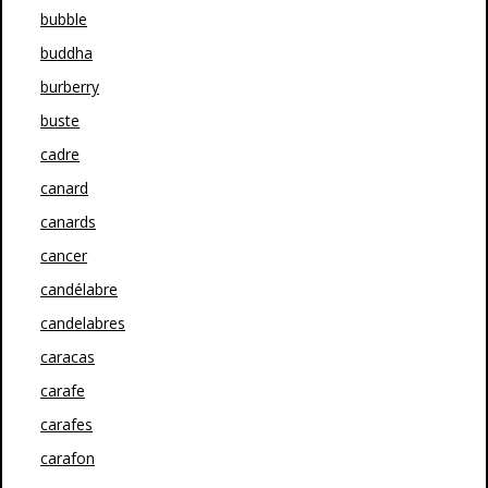
bubble
buddha
burberry
buste
cadre
canard
canards
cancer
candélabre
candelabres
caracas
carafe
carafes
carafon