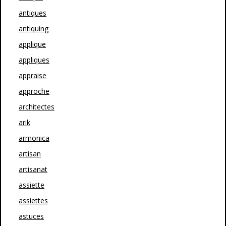
antiques
antiquing
applique
appliques
appraise
approche
architectes
arik
armonica
artisan
artisanat
assiette
assiettes
astuces