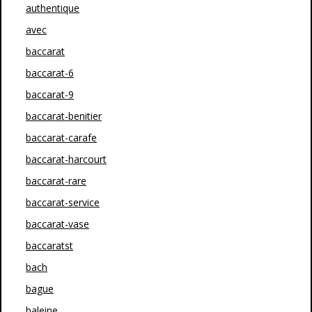
authentique
avec
baccarat
baccarat-6
baccarat-9
baccarat-benitier
baccarat-carafe
baccarat-harcourt
baccarat-rare
baccarat-service
baccarat-vase
baccaratst
bach
bague
baleine