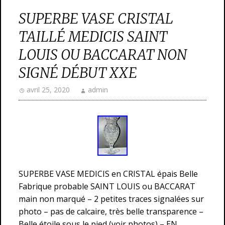
SUPERBE VASE CRISTAL
TAILLÉ MEDICIS SAINT
LOUIS OU BACCARAT NON
SIGNÉ DÉBUT XXE
avril 25, 2020
admin
SUPERBE VASE MEDICIS en CRISTAL épais Belle
Fabrique probable SAINT LOUIS ou BACCARAT
main non marqué – 2 petites traces signalées sur
photo – pas de calcaire, très belle transparence –
Belle étoile sous le pied (voir photos) – EN