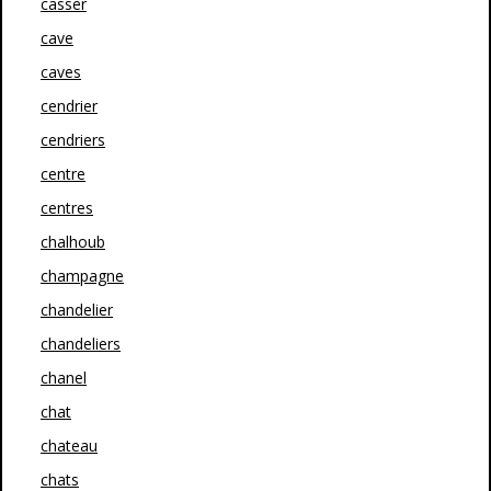
casser
cave
caves
cendrier
cendriers
centre
centres
chalhoub
champagne
chandelier
chandeliers
chanel
chat
chateau
chats