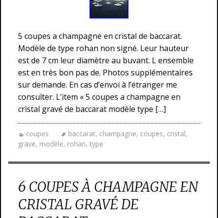
5 coupes a champagne en cristal de baccarat.
Modèle de type rohan non signé. Leur hauteur
est de 7 cm leur diamètre au buvant. L ensemble
est en très bon pas de. Photos supplémentaires
sur demande. En cas d’envoi à l’étranger me
consulter. L’item « 5 coupes a champagne en
cristal gravé de baccarat modèle type […]
coupes
baccarat
,
champagne
,
coupes
,
cristal
,
grave
,
modèle
,
rohan
,
type
6 COUPES À CHAMPAGNE EN
CRISTAL GRAVÉ DE