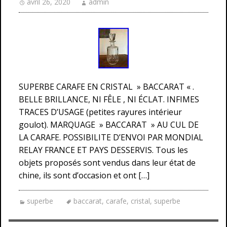
avril 26, 2020
admin
SUPERBE CARAFE EN CRISTAL » BACCARAT « .
BELLE BRILLANCE, NI FÊLE , NI ÉCLAT. INFIMES
TRACES D’USAGE (petites rayures intérieur
goulot). MARQUAGE » BACCARAT » AU CUL DE
LA CARAFE. POSSIBILITE D’ENVOI PAR MONDIAL
RELAY FRANCE ET PAYS DESSERVIS. Tous les
objets proposés sont vendus dans leur état de
chine, ils sont d’occasion et ont […]
superbe
baccarat
,
carafe
,
cristal
,
superbe