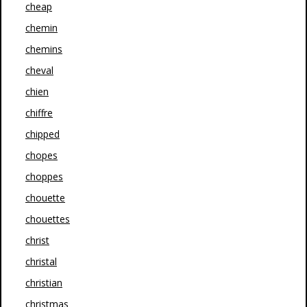
cheap
chemin
chemins
cheval
chien
chiffre
chipped
chopes
choppes
chouette
chouettes
christ
christal
christian
christmas