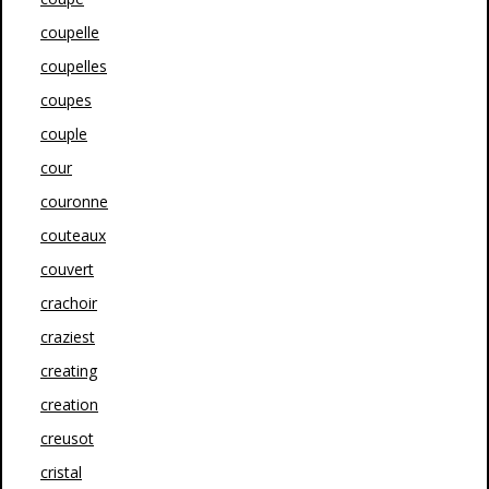
coupelle
coupelles
coupes
couple
cour
couronne
couteaux
couvert
crachoir
craziest
creating
creation
creusot
cristal