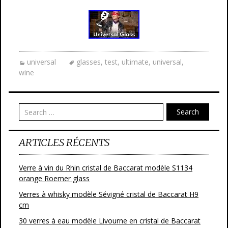
universal
glasses
,
test
,
ultimate
,
universal
,
wine
Search
ARTICLES RÉCENTS
Verre à vin du Rhin cristal de Baccarat modèle S1134
orange Roemer glass
Verres à whisky modèle Sévigné cristal de Baccarat H9
cm
30 verres à eau modèle Livourne en cristal de Baccarat