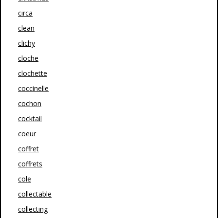
circa
clean
clichy
cloche
clochette
coccinelle
cochon
cocktail
coeur
coffret
coffrets
cole
collectable
collecting