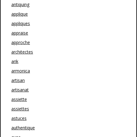
antiquing
applique
appliques
appraise
approche
architectes
arik
armonica
artisan
artisanat
assiette
assiettes
astuces
authentique