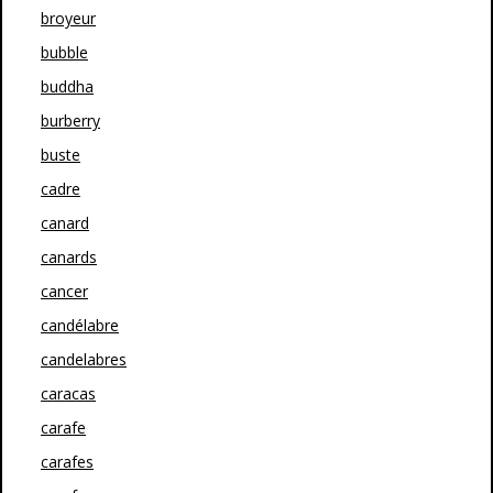
broyeur
bubble
buddha
burberry
buste
cadre
canard
canards
cancer
candélabre
candelabres
caracas
carafe
carafes