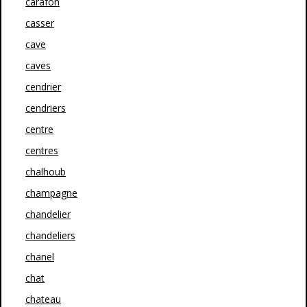
carafon
casser
cave
caves
cendrier
cendriers
centre
centres
chalhoub
champagne
chandelier
chandeliers
chanel
chat
chateau