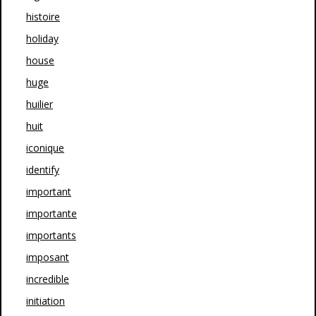
histoire
holiday
house
huge
huilier
huit
iconique
identify
important
importante
importants
imposant
incredible
initiation