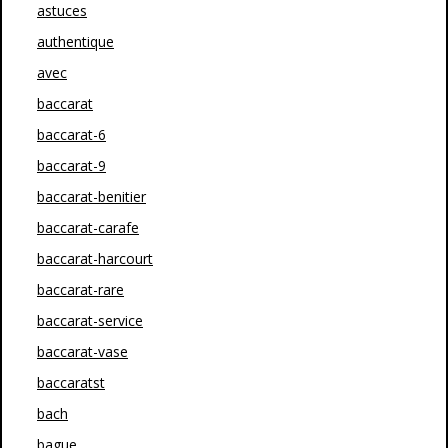
astuces
authentique
avec
baccarat
baccarat-6
baccarat-9
baccarat-benitier
baccarat-carafe
baccarat-harcourt
baccarat-rare
baccarat-service
baccarat-vase
baccaratst
bach
bague