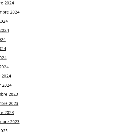
re 2024
mbre 2024
2024
t 2024
024
024
2024
2024
r 2024
r 2024
bre 2023
bre 2023
re 2023
mbre 2023
2023