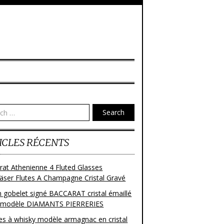
Search
ICLES RÉCENTS
rat Athenienne 4 Fluted Glasses
läser Flutes A Champagne Cristal Gravé
n gobelet signé BACCARAT cristal émaillé
 modèle DIAMANTS PIERRERIES
res à whisky modèle armagnac en cristal