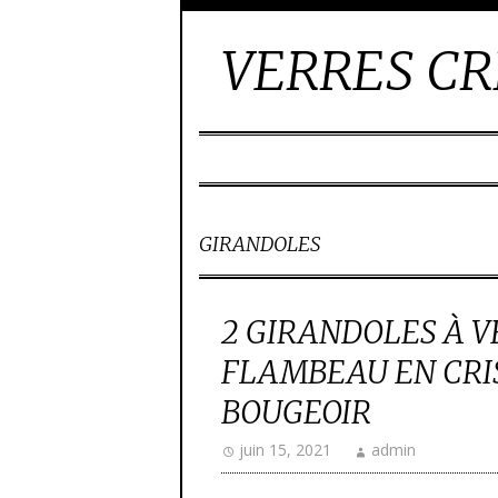
VERRES CR
GIRANDOLES
2 GIRANDOLES À V
FLAMBEAU EN CRI
BOUGEOIR
juin 15, 2021
admin