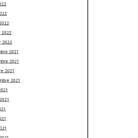
022
2022
2022
r 2022
r 2022
bre 2021
bre 2021
re 2021
mbre 2021
2021
t 2021
021
021
2021
2021