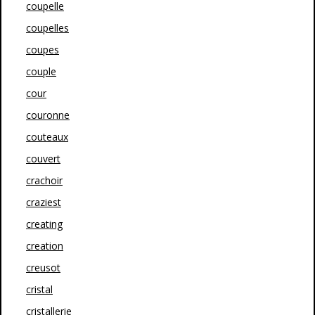
coupelle
coupelles
coupes
couple
cour
couronne
couteaux
couvert
crachoir
craziest
creating
creation
creusot
cristal
cristallerie