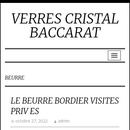
VERRES CRISTAL
BACCARAT
BEURRE
LE BEURRE BORDIER VISITES
PRIV ES
octobre 27, 2022
admin