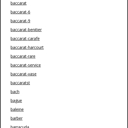
baccarat
baccarat-6
baccarat-9
baccarat-benitier
baccarat-carafe
baccarat-harcourt
baccarat-rare
baccarat-service
baccarat-vase
baccaratst
bach
bague
baleine
barber
barracuda