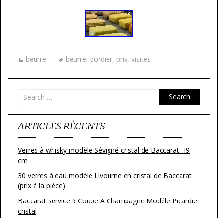
beurre
beurre
,
bordier
,
priv
,
visites
Search
ARTICLES RÉCENTS
Verres à whisky modèle Sévigné cristal de Baccarat H9
cm
30 verres à eau modèle Livourne en cristal de Baccarat
(prix à la pièce)
Baccarat service 6 Coupe A Champagne Modéle Picardie
cristal