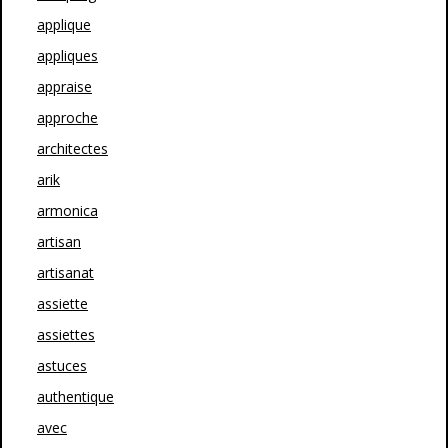
applique
appliques
appraise
approche
architectes
arik
armonica
artisan
artisanat
assiette
assiettes
astuces
authentique
avec