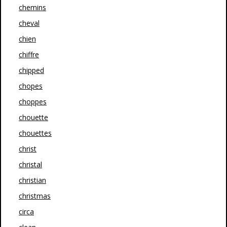
chemins
cheval
chien
chiffre
chipped
chopes
choppes
chouette
chouettes
christ
christal
christian
christmas
circa