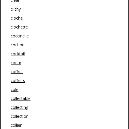
clean
clichy
cloche
clochette
coccinelle
cochon
cocktail
coeur
coffret
coffrets
cole
collectable
collecting
collection
collier