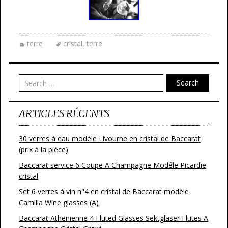
terre
cristal
,
terre
Search
ARTICLES RÉCENTS
30 verres à eau modèle Livourne en cristal de Baccarat
(prix à la pièce)
Baccarat service 6 Coupe A Champagne Modéle Picardie
cristal
Set 6 verres à vin n°4 en cristal de Baccarat modèle
Camilla Wine glasses (A)
Baccarat Athenienne 4 Fluted Glasses Sektgläser Flutes A