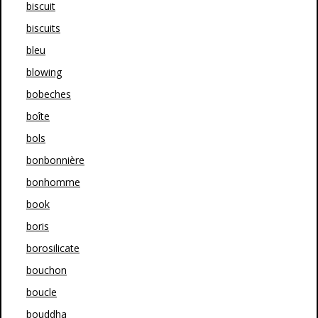
biscuit
biscuits
bleu
blowing
bobeches
boîte
bols
bonbonnière
bonhomme
book
boris
borosilicate
bouchon
boucle
bouddha