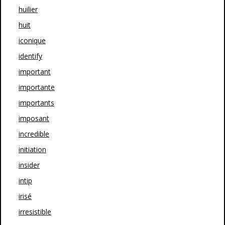
huilier
huit
iconique
identify
important
importante
importants
imposant
incredible
initiation
insider
intip
irisé
irresistible