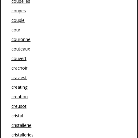
coupelles
coupes
couple
cour
couronne
couteaux
couvert
crachoir
craziest
creating
creation
creusot
cristal
cristallerie
cristalleries