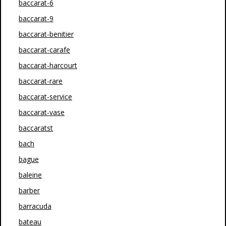
baccarat-6
baccarat-9
baccarat-benitier
baccarat-carafe
baccarat-harcourt
baccarat-rare
baccarat-service
baccarat-vase
baccaratst
bach
bague
baleine
barber
barracuda
bateau