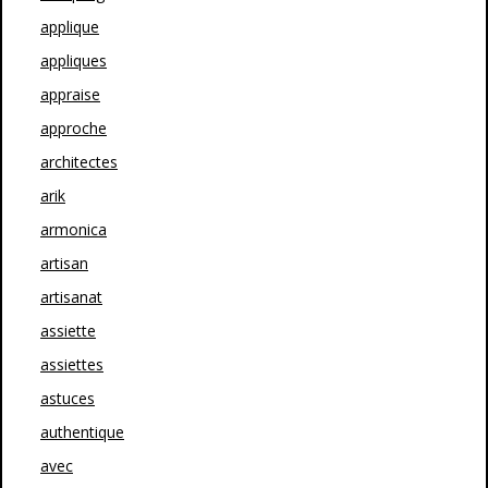
applique
appliques
appraise
approche
architectes
arik
armonica
artisan
artisanat
assiette
assiettes
astuces
authentique
avec