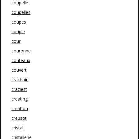
coupelle
coupelles
coupes
couple
cour
couronne
couteaux
couvert
crachoir
craziest
creating
creation
creusot
cristal
cristallerie