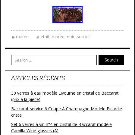
maree
etait
,
maree
,
noir
,
sorcier
Search
ARTICLES RÉCENTS
30 verres à eau modèle Livourne en cristal de Baccarat
(prix à la pièce)
Baccarat service 6 Coupe A Champagne Modéle Picardie
cristal
Set 6 verres à vin n°4 en cristal de Baccarat modèle
Camilla Wine glasses (A)