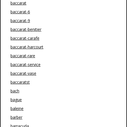
baccarat
baccarat-6
baccarat-9
baccarat-benitier
baccarat-carafe
baccarat-harcourt
baccarat-rare
baccarat-service
baccarat-vase
baccaratst
bach
bague
baleine
barber
barracuda