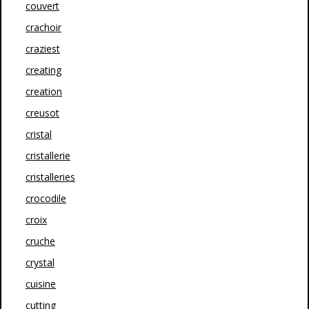
couvert
crachoir
craziest
creating
creation
creusot
cristal
cristallerie
cristalleries
crocodile
croix
cruche
crystal
cuisine
cutting