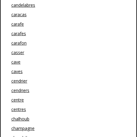
candelabres
caracas
carafe
carafes
carafon
casser
cave
caves
cendrier
cendriers
centre
centres
chalhoub
champagne