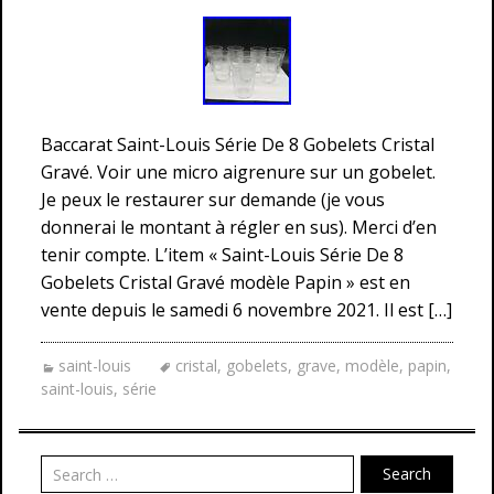
Baccarat Saint-Louis Série De 8 Gobelets Cristal
Gravé. Voir une micro aigrenure sur un gobelet.
Je peux le restaurer sur demande (je vous
donnerai le montant à régler en sus). Merci d’en
tenir compte. L’item « Saint-Louis Série De 8
Gobelets Cristal Gravé modèle Papin » est en
vente depuis le samedi 6 novembre 2021. Il est […]
saint-louis
cristal
,
gobelets
,
grave
,
modèle
,
papin
,
saint-louis
,
série
Search