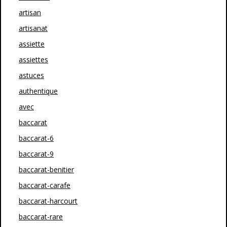
artisan
artisanat
assiette
assiettes
astuces
authentique
avec
baccarat
baccarat-6
baccarat-9
baccarat-benitier
baccarat-carafe
baccarat-harcourt
baccarat-rare