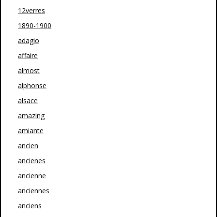
12verres
1890-1900
adagio
affaire
almost
alphonse
alsace
amazing
amiante
ancien
ancienes
ancienne
anciennes
anciens