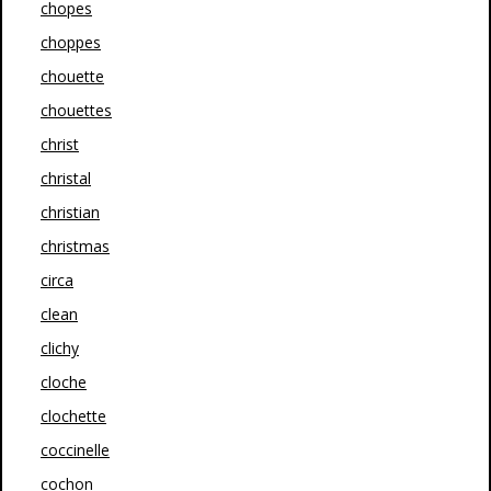
chopes
choppes
chouette
chouettes
christ
christal
christian
christmas
circa
clean
clichy
cloche
clochette
coccinelle
cochon