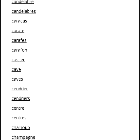
candélabre
candelabres
caracas
carafe
carafes
carafon
casser
cave
caves
cendrier
cendriers
centre
centres
chalhoub
champagne