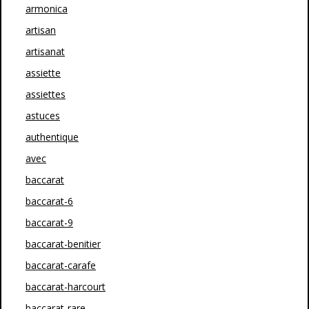
armonica
artisan
artisanat
assiette
assiettes
astuces
authentique
avec
baccarat
baccarat-6
baccarat-9
baccarat-benitier
baccarat-carafe
baccarat-harcourt
baccarat-rare