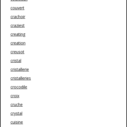
couvert
crachoir
craziest
creating
creation
creusot
cristal
cristallerie
cristalleries
crocodile
croix
cruche
crystal
cuisine