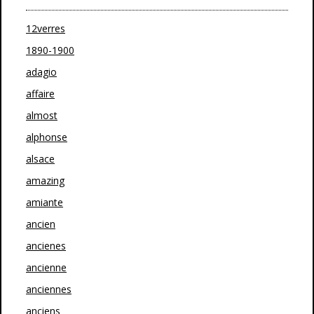
12verres
1890-1900
adagio
affaire
almost
alphonse
alsace
amazing
amiante
ancien
ancienes
ancienne
anciennes
anciens