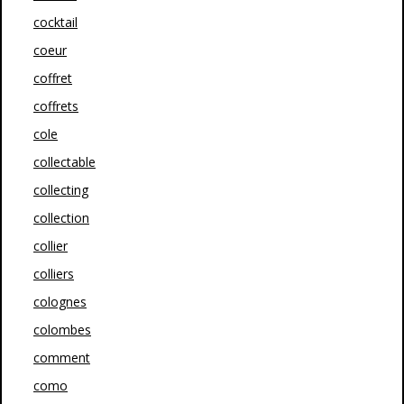
cocktail
coeur
coffret
coffrets
cole
collectable
collecting
collection
collier
colliers
colognes
colombes
comment
como