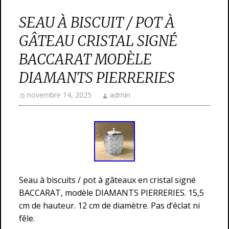
SEAU À BISCUIT / POT À
GÂTEAU CRISTAL SIGNÉ
BACCARAT MODÈLE
DIAMANTS PIERRERIES
novembre 14, 2025
admin
Seau à biscuits / pot à gâteaux en cristal signé
BACCARAT, modèle DIAMANTS PIERRERIES. 15,5
cm de hauteur. 12 cm de diamètre. Pas d’éclat ni
fêle.