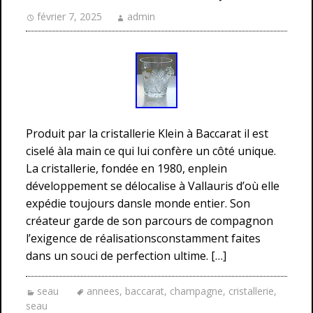
février 7, 2025
admin
Produit par la cristallerie Klein à Baccarat il est
ciselé àla main ce qui lui confère un côté unique.
La cristallerie, fondée en 1980, enplein
développement se délocalise à Vallauris d’où elle
expédie toujours dansle monde entier. Son
créateur garde de son parcours de compagnon
l’exigence de réalisationsconstamment faites
dans un souci de perfection ultime. […]
seau
annees
,
baccarat
,
champagne
,
cristallerie
,
seau