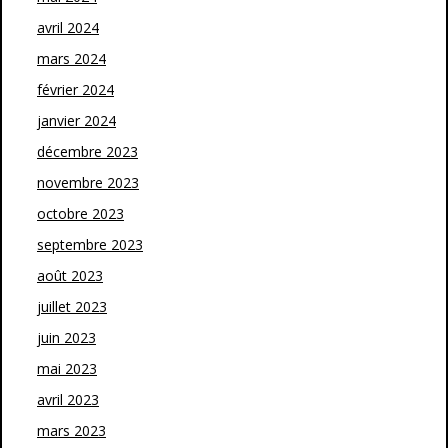
avril 2024
mars 2024
février 2024
janvier 2024
décembre 2023
novembre 2023
octobre 2023
septembre 2023
août 2023
juillet 2023
juin 2023
mai 2023
avril 2023
mars 2023