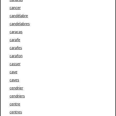
cancer
candélabre
candelabres
caracas
carafe
carafes
carafon
casser
cave
caves
cendrier
cendriers
centre
centres