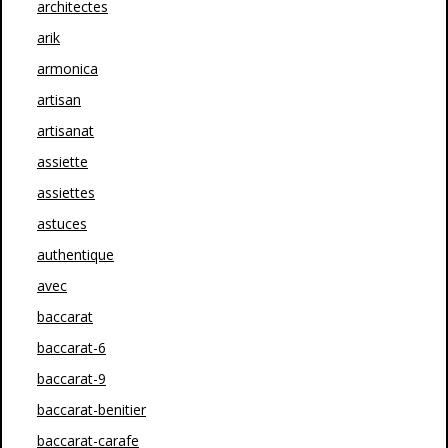
architectes
arik
armonica
artisan
artisanat
assiette
assiettes
astuces
authentique
avec
baccarat
baccarat-6
baccarat-9
baccarat-benitier
baccarat-carafe