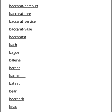
baccarat-harcourt
baccarat-rare
baccarat-service
baccarat-vase
baccaratst
bach
bague
baleine
barber
barracuda
bateau
bear
bearbrick
beau