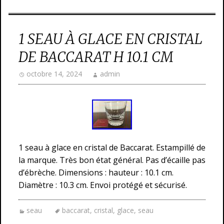
1 SEAU À GLACE EN CRISTAL
DE BACCARAT H 10.1 CM
octobre 14, 2024
admin
1 seau à glace en cristal de Baccarat. Estampillé de
la marque. Très bon état général. Pas d’écaille pas
d’ébrèche. Dimensions : hauteur : 10.1 cm.
Diamètre : 10.3 cm. Envoi protégé et sécurisé.
seau
baccarat
,
cristal
,
glace
,
seau