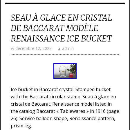
SEAU À GLACE EN CRISTAL
DE BACCARAT MODÈLE
RENAISSANCE ICE BUCKET
décembre 12, 2023
admin
Ice bucket in Baccarat crystal. Stamped bucket
with the Baccarat circular stamp. Seau à glace en
cristal de Baccarat. Renaissance model listed in
the catalog Baccarat « Tablewares » in 1916 (page
26): Service balloon shape, Renaissance pattern,
prism leg.