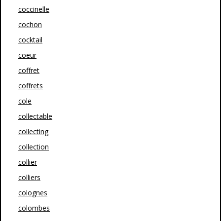
coccinelle
cochon
cocktail
coeur
coffret
coffrets
cole
collectable
collecting
collection
collier
colliers
colognes
colombes