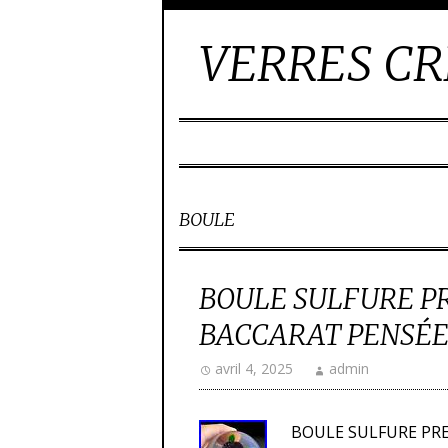
VERRES CR
BOULE
BOULE SULFURE PR
BACCARAT PENSÉE
avril 4, 2025
admin
BOULE SULFURE PRE