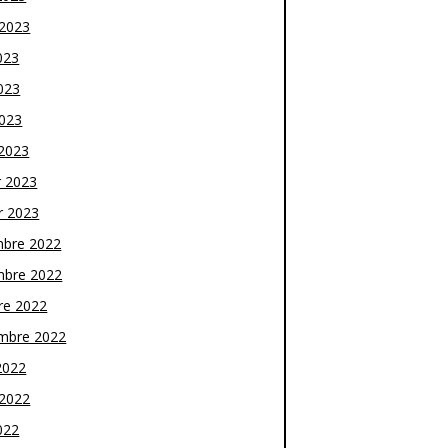
t 2023
023
023
2023
2023
r 2023
r 2023
bre 2022
bre 2022
re 2022
mbre 2022
2022
t 2022
022