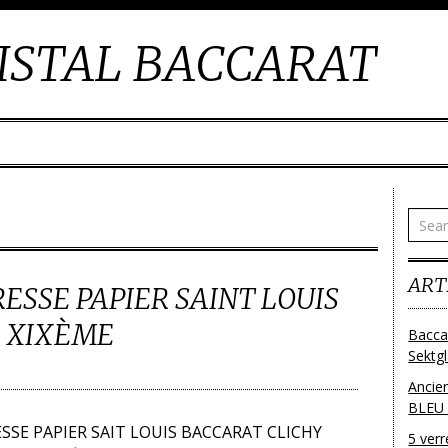
ISTAL BACCARAT
ART
ESSE PAPIER SAINT LOUIS
 XIXÈME
Bacca
Sektg
Ancie
BLEU
SSE PAPIER SAIT LOUIS BACCARAT CLICHY
5 ver