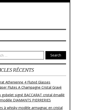
Search
ICLES RÉCENTS
rat Athenienne 4 Fluted Glasses
läser Flutes A Champagne Cristal Gravé
n gobelet signé BACCARAT cristal émaillé
 modèle DIAMANTS PIERRERIES
res à whisky modèle armagnac en cristal