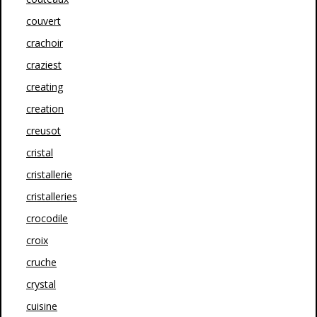
couvert
crachoir
craziest
creating
creation
creusot
cristal
cristallerie
cristalleries
crocodile
croix
cruche
crystal
cuisine