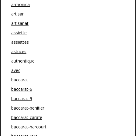
armonica
artisan
artisanat
assiette
assiettes
astuces
authentique
avec
baccarat
baccarat-6
baccarat-9
baccarat-benitier
baccarat-carafe
baccarat-harcourt