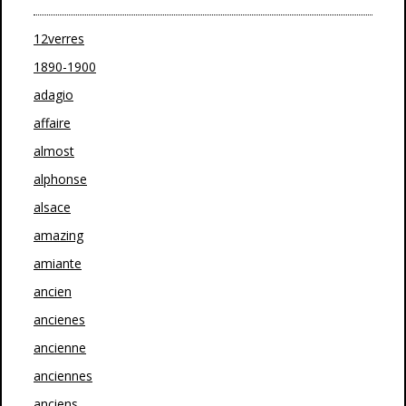
12verres
1890-1900
adagio
affaire
almost
alphonse
alsace
amazing
amiante
ancien
ancienes
ancienne
anciennes
anciens