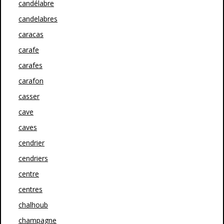
candélabre
candelabres
caracas
carafe
carafes
carafon
casser
cave
caves
cendrier
cendriers
centre
centres
chalhoub
champagne