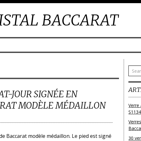
ISTAL BACCARAT
ART
AT-JOUR SIGNÉE EN
ARAT MODÈLE MÉDAILLON
Verre 
S1134
Verres
Bacca
 de Baccarat modèle médaillon. Le pied est signé
30 ver