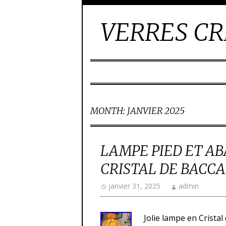
VERRES CR
MONTH:
JANVIER 2025
LAMPE PIED ET AB
CRISTAL DE BACC
janvier 31, 2025
admin
Jolie lampe en Cristal