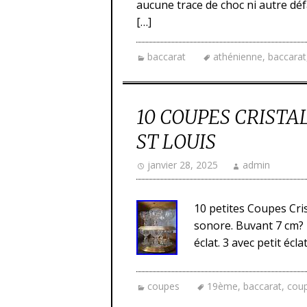
aucune trace de choc ni autre déf
[…]
baccarat
athénienne
,
baccarat
10 COUPES CRISTA
ST LOUIS
janvier 28, 2025
admin
10 petites Coupes Crist
sonore. Buvant 7 cm? P
éclat. 3 avec petit écl
coupes
19ème
,
baccarat
,
cou