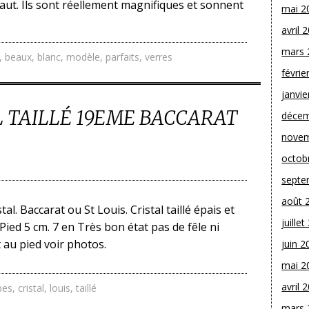
aut. Ils sont réellement magnifiques et sonnent
mai 2
avril 
mars 
,
beaux
,
blanc
,
modèle
,
parfaits
,
verres
févrie
janvie
L TAILLÉ 19EME BACCARAT
décem
novem
octob
septe
août 
al. Baccarat ou St Louis. Cristal taillé épais et
juille
ied 5 cm. 7 en Très bon état pas de fêle ni
at au pied voir photos.
juin 2
mai 2
avril 
pes
,
cristal
,
louis
,
taillé
mars 