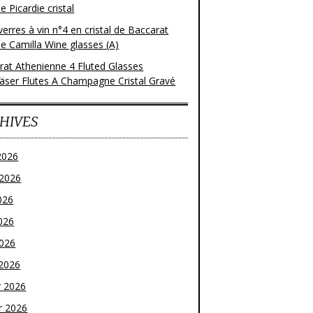
 Picardie cristal
verres à vin n°4 en cristal de Baccarat
e Camilla Wine glasses (A)
rat Athenienne 4 Fluted Glasses
läser Flutes A Champagne Cristal Gravé
HIVES
2026
t 2026
026
026
2026
2026
r 2026
r 2026