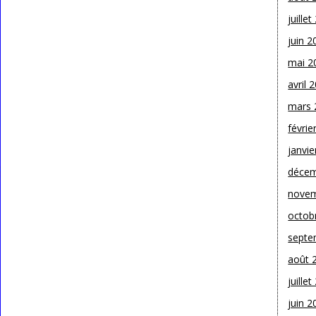
juille
juin 2
mai 2
avril 
mars 
févrie
janvie
décem
novem
octob
septe
août 
juille
juin 2