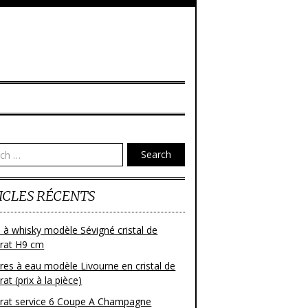
Search
ICLES RÉCENTS
 à whisky modèle Sévigné cristal de
rat H9 cm
res à eau modèle Livourne en cristal de
at (prix à la pièce)
rat service 6 Coupe A Champagne