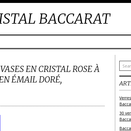
ISTAL BACCARAT
 VASES EN CRISTAL ROSE À
EN ÉMAIL DORÉ,
ART
Verres
Bacca
30 ver
Baccar
Bacca