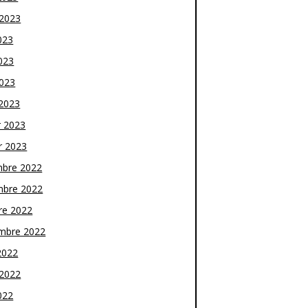
t 2023
023
023
2023
2023
r 2023
r 2023
bre 2022
bre 2022
re 2022
mbre 2022
2022
t 2022
022