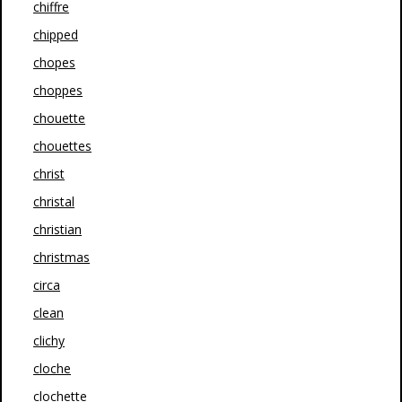
chiffre
chipped
chopes
choppes
chouette
chouettes
christ
christal
christian
christmas
circa
clean
clichy
cloche
clochette