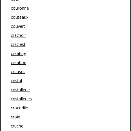
couronne
couteaux
couvert
crachoir
craziest
creating
creation
creusot
cristal
cristallerie
cristalleries
crocodile
croix
cruche