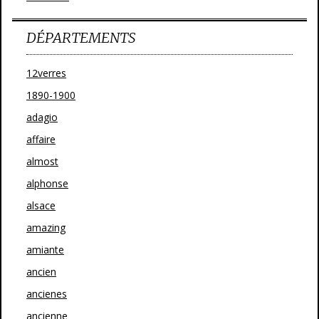
DÉPARTEMENTS
12verres
1890-1900
adagio
affaire
almost
alphonse
alsace
amazing
amiante
ancien
ancienes
ancienne