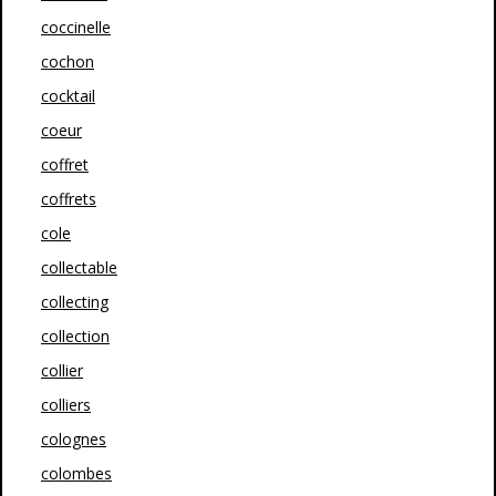
coccinelle
cochon
cocktail
coeur
coffret
coffrets
cole
collectable
collecting
collection
collier
colliers
colognes
colombes