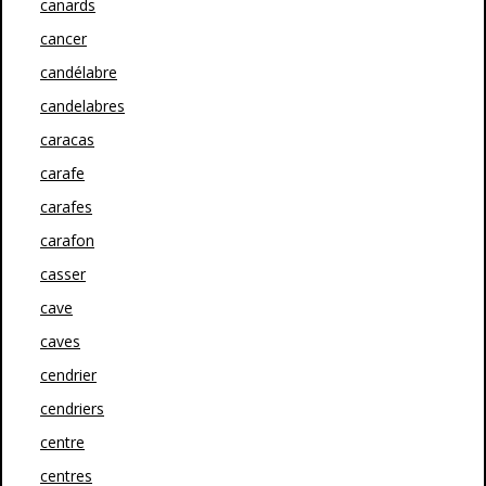
canards
cancer
candélabre
candelabres
caracas
carafe
carafes
carafon
casser
cave
caves
cendrier
cendriers
centre
centres