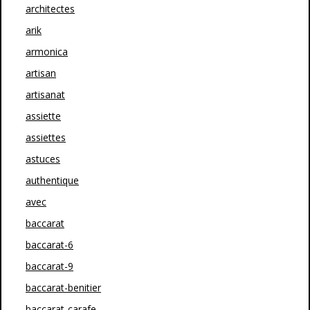
architectes
arik
armonica
artisan
artisanat
assiette
assiettes
astuces
authentique
avec
baccarat
baccarat-6
baccarat-9
baccarat-benitier
baccarat-carafe