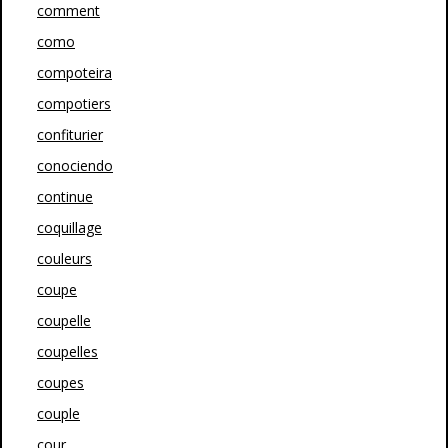
comment
como
compoteira
compotiers
confiturier
conociendo
continue
coquillage
couleurs
coupe
coupelle
coupelles
coupes
couple
cour