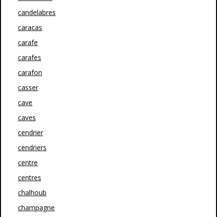
candelabres
caracas
carafe
carafes
carafon
casser
cave
caves
cendrier
cendriers
centre
centres
chalhoub
champagne