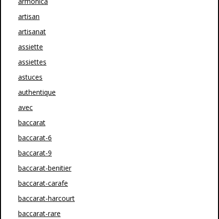
armonica
artisan
artisanat
assiette
assiettes
astuces
authentique
avec
baccarat
baccarat-6
baccarat-9
baccarat-benitier
baccarat-carafe
baccarat-harcourt
baccarat-rare