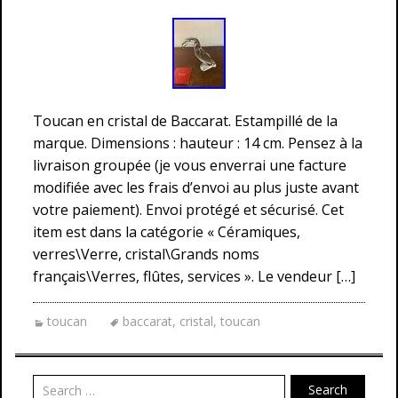
Toucan en cristal de Baccarat. Estampillé de la
marque. Dimensions : hauteur : 14 cm. Pensez à la
livraison groupée (je vous enverrai une facture
modifiée avec les frais d’envoi au plus juste avant
votre paiement). Envoi protégé et sécurisé. Cet
item est dans la catégorie « Céramiques,
verres\Verre, cristal\Grands noms
français\Verres, flûtes, services ». Le vendeur […]
toucan
baccarat
,
cristal
,
toucan
Search