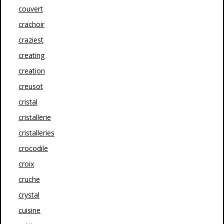
couvert
crachoir
craziest
creating
creation
creusot
cristal
cristallerie
cristalleries
crocodile
croix
cruche
crystal
cuisine