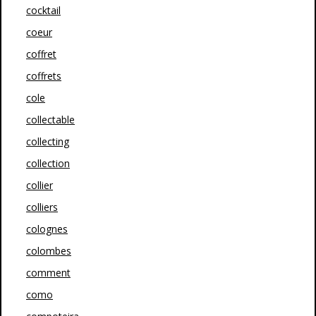
cocktail
coeur
coffret
coffrets
cole
collectable
collecting
collection
collier
colliers
colognes
colombes
comment
como