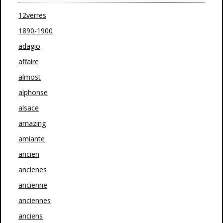
12verres
1890-1900
adagio
affaire
almost
alphonse
alsace
amazing
amiante
ancien
ancienes
ancienne
anciennes
anciens