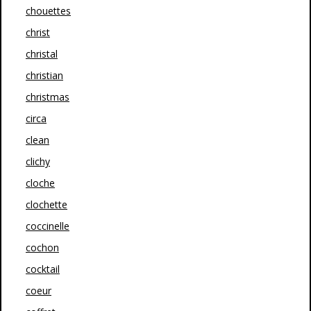
chouettes
christ
christal
christian
christmas
circa
clean
clichy
cloche
clochette
coccinelle
cochon
cocktail
coeur