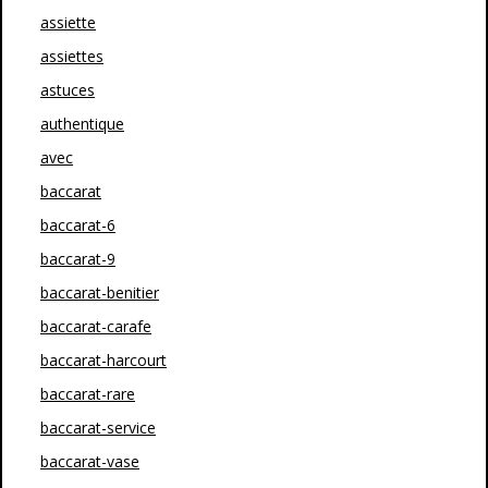
assiette
assiettes
astuces
authentique
avec
baccarat
baccarat-6
baccarat-9
baccarat-benitier
baccarat-carafe
baccarat-harcourt
baccarat-rare
baccarat-service
baccarat-vase