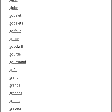
globe
gobelet
gobelets
golfeur
goobr
goodwill
gourde
gourmand
goût
grand
grande
grandes
grands
graveur