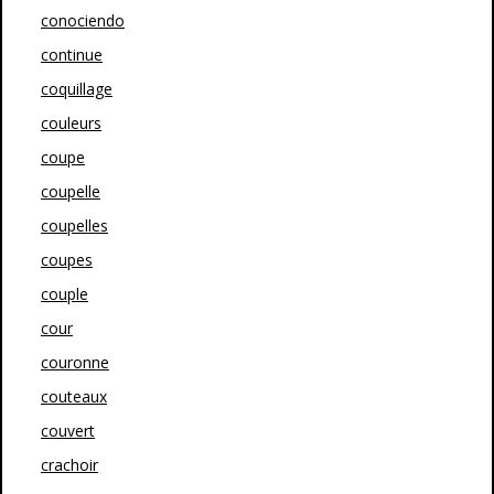
conociendo
continue
coquillage
couleurs
coupe
coupelle
coupelles
coupes
couple
cour
couronne
couteaux
couvert
crachoir