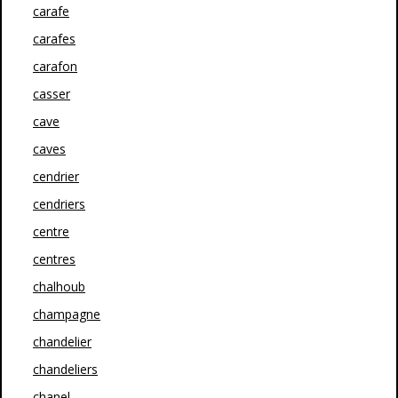
carafe
carafes
carafon
casser
cave
caves
cendrier
cendriers
centre
centres
chalhoub
champagne
chandelier
chandeliers
chanel