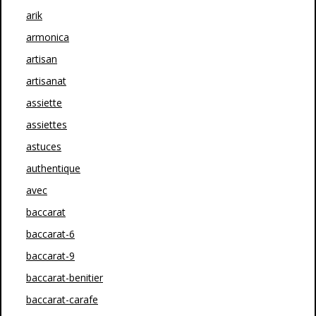
arik
armonica
artisan
artisanat
assiette
assiettes
astuces
authentique
avec
baccarat
baccarat-6
baccarat-9
baccarat-benitier
baccarat-carafe