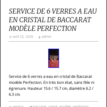
SERVICE DE 6 VERRES A EAU
EN CRISTAL DE BACCARAT
MODÈLE PERFECTION
avril 22, 2026
admin
Service de 6 verres a eau en cristal de Baccarat
modèle Perfection. En trés bon état, sans fêle ni
égrenure. Hauteur 15.6 / 15.7 cm, diamètre 6.2 /
6.3 cm.
service
baccarat
,
cristal
,
modèle
,
perfection
,