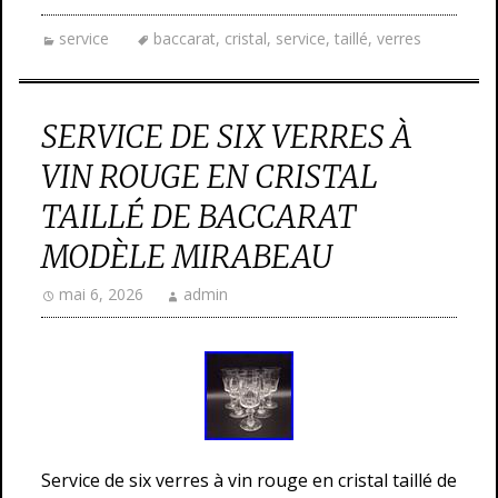
service
baccarat
,
cristal
,
service
,
taillé
,
verres
SERVICE DE SIX VERRES À
VIN ROUGE EN CRISTAL
TAILLÉ DE BACCARAT
MODÈLE MIRABEAU
mai 6, 2026
admin
Service de six verres à vin rouge en cristal taillé de