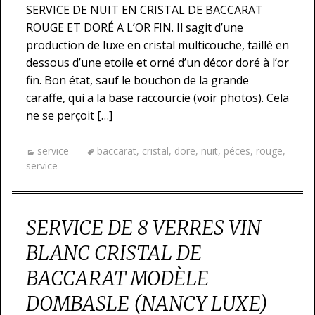
SERVICE DE NUIT EN CRISTAL DE BACCARAT
ROUGE ET DORÉ A L’OR FIN. Il sagit d’une
production de luxe en cristal multicouche, taillé en
dessous d’une etoile et orné d’un décor doré à l’or
fin. Bon état, sauf le bouchon de la grande
caraffe, qui a la base raccourcie (voir photos). Cela
ne se perçoit […]
service
baccarat
,
cristal
,
dore
,
nuit
,
péces
,
rouge
,
service
SERVICE DE 8 VERRES VIN
BLANC CRISTAL DE
BACCARAT MODÈLE
DOMBASLE (NANCY LUXE)