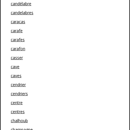
candélabre
candelabres
caracas
carafe
carafes
carafon
casser
cave
caves
cendrier
cendriers
centre
centres
chalhoub
champagne