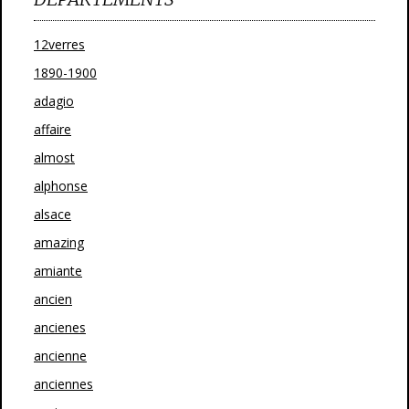
12verres
1890-1900
adagio
affaire
almost
alphonse
alsace
amazing
amiante
ancien
ancienes
ancienne
anciennes