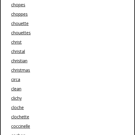
chopes
choppes
chouette
chouettes
christ
christal
christian
christmas
circa
clean
clichy
cloche
clochette
coccinelle