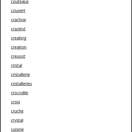
couteaux
couvert
crachoir
craziest
creating
creation
creusot
cristal
cristallerie
cristalleries
crocodile
croix
cruche
crystal
cuisine