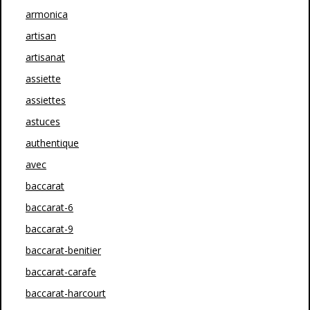
armonica
artisan
artisanat
assiette
assiettes
astuces
authentique
avec
baccarat
baccarat-6
baccarat-9
baccarat-benitier
baccarat-carafe
baccarat-harcourt