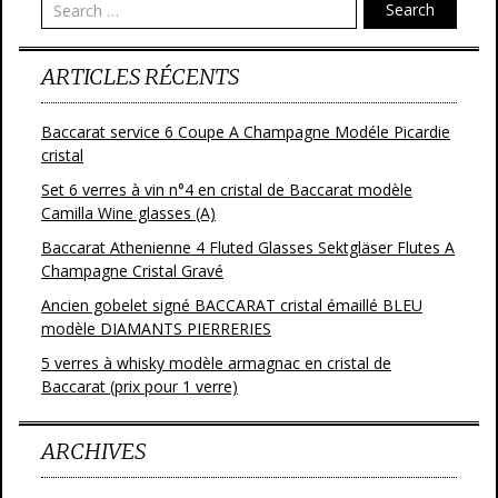
Search
k
ARTICLES RÉCENTS
Baccarat service 6 Coupe A Champagne Modéle Picardie
cristal
Set 6 verres à vin n°4 en cristal de Baccarat modèle
Camilla Wine glasses (A)
Baccarat Athenienne 4 Fluted Glasses Sektgläser Flutes A
Champagne Cristal Gravé
Ancien gobelet signé BACCARAT cristal émaillé BLEU
modèle DIAMANTS PIERRERIES
5 verres à whisky modèle armagnac en cristal de
Baccarat (prix pour 1 verre)
ARCHIVES