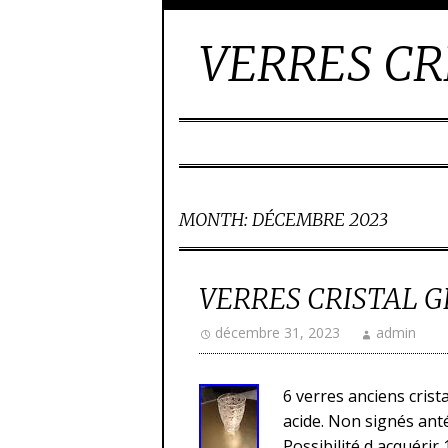
VERRES CR
MONTH:
DÉCEMBRE 2023
VERRES CRISTAL 
décembre 31, 2023
admin
6 verres anciens crist
acide. Non signés ant
Possibilité d acquérir 