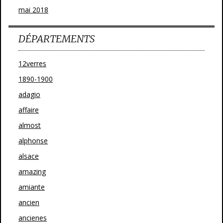
mai 2018
DÉPARTEMENTS
12verres
1890-1900
adagio
affaire
almost
alphonse
alsace
amazing
amiante
ancien
ancienes