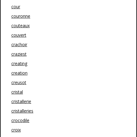
cour
couronne
couteaux
couvert
crachoir
craziest
creating
creation
creusot
cristal
cristallerie
cristalleries
crocodile
croix