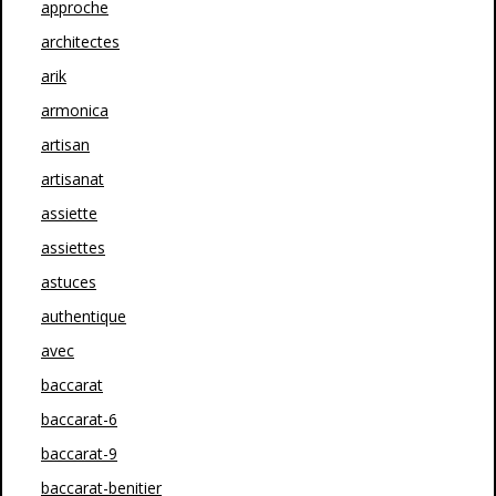
approche
architectes
arik
armonica
artisan
artisanat
assiette
assiettes
astuces
authentique
avec
baccarat
baccarat-6
baccarat-9
baccarat-benitier