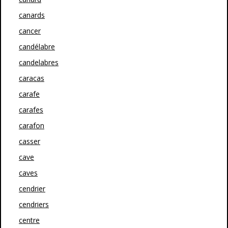
canards
cancer
candélabre
candelabres
caracas
carafe
carafes
carafon
casser
cave
caves
cendrier
cendriers
centre