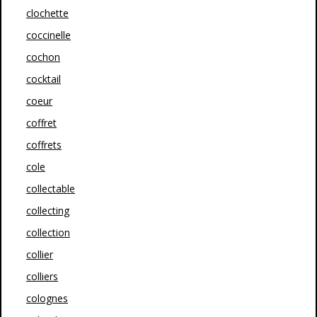
clochette
coccinelle
cochon
cocktail
coeur
coffret
coffrets
cole
collectable
collecting
collection
collier
colliers
colognes