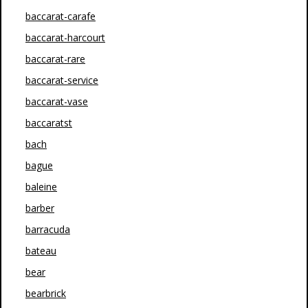
baccarat-carafe
baccarat-harcourt
baccarat-rare
baccarat-service
baccarat-vase
baccaratst
bach
bague
baleine
barber
barracuda
bateau
bear
bearbrick