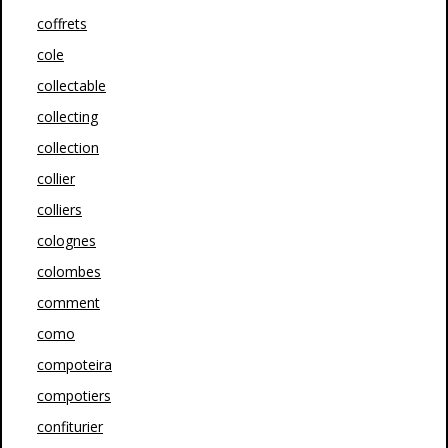
coffrets
cole
collectable
collecting
collection
collier
colliers
colognes
colombes
comment
como
compoteira
compotiers
confiturier