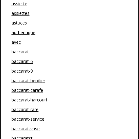
assiette
assiettes
astuces
authentique
avec
baccarat
baccarat-6
baccarat-9
baccarat-benitier
baccarat-carafe
baccarat-harcourt
baccarat-rare
baccarat-service
baccarat-vase
baccaratst