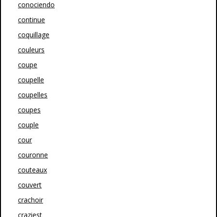
conociendo
continue
coquillage
couleurs
coupe
coupelle
coupelles
coupes
couple
cour
couronne
couteaux
couvert
crachoir
craziest