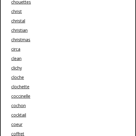
chouettes
christ
christal
christian
christmas
circa
clean
clichy
cloche
clochette
coccinelle
cochon
cocktail
coeur
coffret