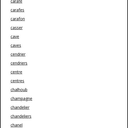
carafe
carafes
carafon
casser
cave
caves
cendrier
cendriers
centre
centres
chalhoub
champagne
chandelier
chandeliers
chanel