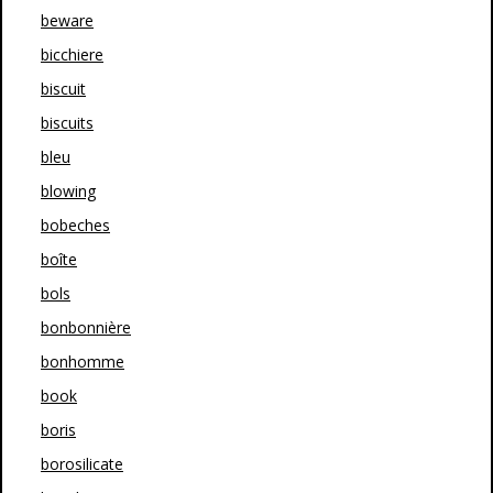
beware
bicchiere
biscuit
biscuits
bleu
blowing
bobeches
boîte
bols
bonbonnière
bonhomme
book
boris
borosilicate