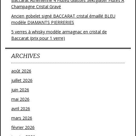
Baccarat Athenienne 4 Fluted Glasses Sektgläser Flutes A
Champagne Cristal Gravé
Ancien gobelet signé BACCARAT cristal émaillé BLEU
modèle DIAMANTS PIERRERIES
5 verres à whisky modèle armagnac en cristal de
Baccarat (prix pour 1 verre)
ARCHIVES
août 2026
juillet 2026
juin 2026
mai 2026
avril 2026
mars 2026
février 2026