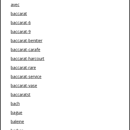
avec
baccarat
baccarat-6
baccarat-9
baccarat-benitier
baccarat-carafe
baccarat-harcourt
baccarat-rare
baccarat-service
baccarat-vase
baccaratst
bach
bague
baleine