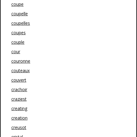
coupe
coupelle
coupelles
coupes
couple
cour
couronne
couteaux
couvert
crachoir
craziest
creating
creation
creusot
cristal