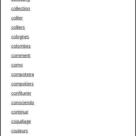
collection
collier
colliers
colognes
colombes
comment
como
compoteira
compotiers
confiturier
conociendo
continue
coquillage
couleurs