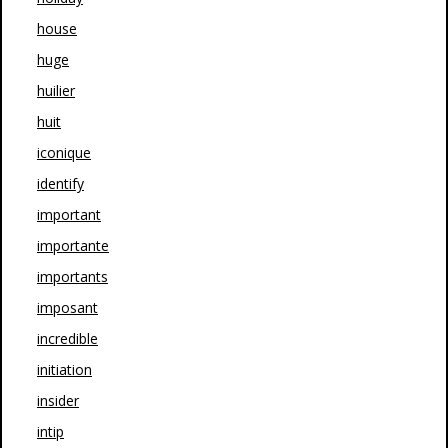
house
huge
huilier
huit
iconique
identify
important
importante
importants
imposant
incredible
initiation
insider
intip