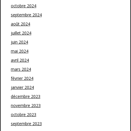
octobre 2024
septembre 2024
août 2024
juillet 2024
juin 2024
mai 2024
avril 2024
mars 2024
février 2024
janvier 2024
décembre 2023
novembre 2023
octobre 2023
septembre 2023