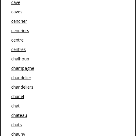
cave
caves
cendrier
cendriers
centre
centres
chalhoub
champagne
chandelier
chandeliers
chanel
chat
chateau
chats
chauny