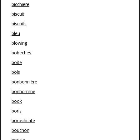
bicchiere
biscuit
biscuits
bleu
blowing
bobeches
boîte
bols
bonbonnière
bonhomme
book
boris
borosilicate
bouchon
boucle