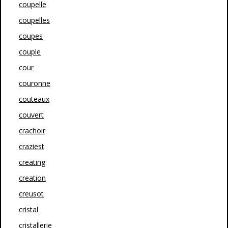
coupelle
coupelles
coupes
couple
cour
couronne
couteaux
couvert
crachoir
craziest
creating
creation
creusot
cristal
cristallerie