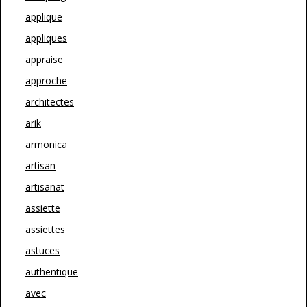
applique
appliques
appraise
approche
architectes
arik
armonica
artisan
artisanat
assiette
assiettes
astuces
authentique
avec