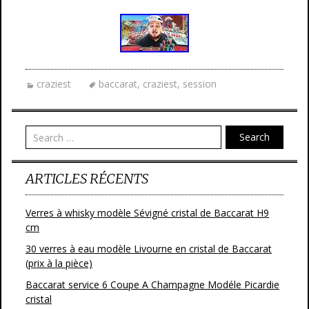
craziest
baccarat
,
craziest
,
session
Search
ARTICLES RÉCENTS
Verres à whisky modèle Sévigné cristal de Baccarat H9
cm
30 verres à eau modèle Livourne en cristal de Baccarat
(prix à la pièce)
Baccarat service 6 Coupe A Champagne Modéle Picardie
cristal