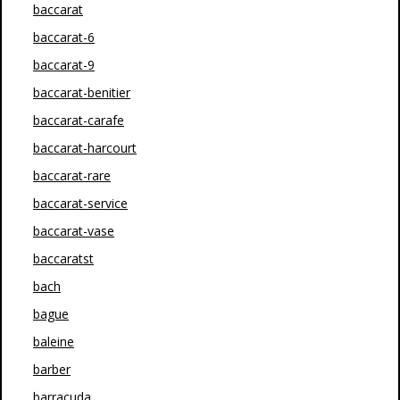
baccarat
baccarat-6
baccarat-9
baccarat-benitier
baccarat-carafe
baccarat-harcourt
baccarat-rare
baccarat-service
baccarat-vase
baccaratst
bach
bague
baleine
barber
barracuda