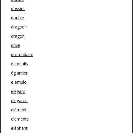
dossier
double
drageoir
dragon
drive
dromadaire
écureuils
églantier
ejemplo
élégant
elegante
elément
elements
eléphant