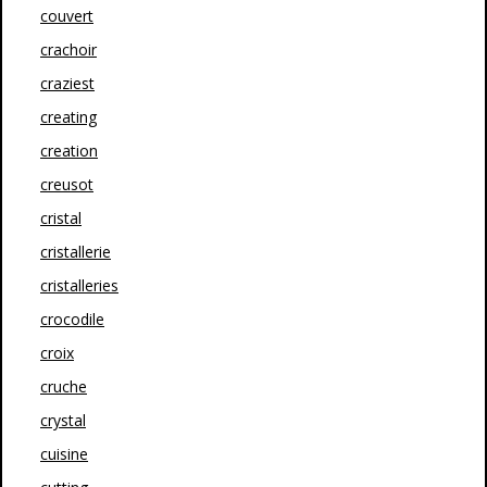
couvert
crachoir
craziest
creating
creation
creusot
cristal
cristallerie
cristalleries
crocodile
croix
cruche
crystal
cuisine