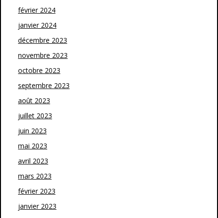
février 2024
janvier 2024
décembre 2023
novembre 2023
octobre 2023
septembre 2023
août 2023
juillet 2023
juin 2023
mai 2023
avril 2023
mars 2023
février 2023
janvier 2023