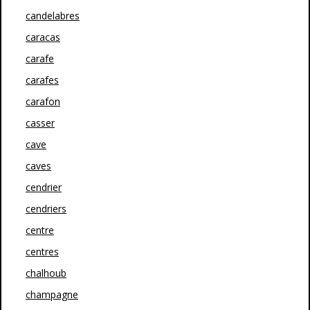
candelabres
caracas
carafe
carafes
carafon
casser
cave
caves
cendrier
cendriers
centre
centres
chalhoub
champagne