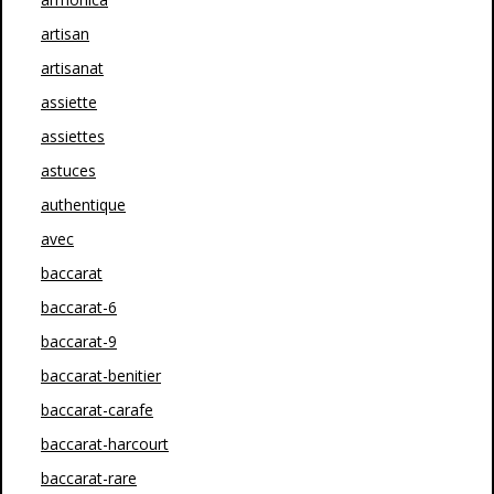
artisan
artisanat
assiette
assiettes
astuces
authentique
avec
baccarat
baccarat-6
baccarat-9
baccarat-benitier
baccarat-carafe
baccarat-harcourt
baccarat-rare