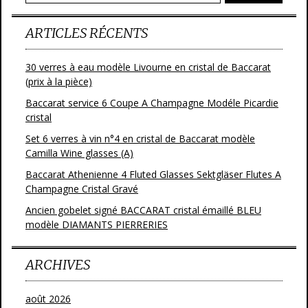
k
ARTICLES RÉCENTS
30 verres à eau modèle Livourne en cristal de Baccarat
(prix à la pièce)
Baccarat service 6 Coupe A Champagne Modéle Picardie
cristal
Set 6 verres à vin n°4 en cristal de Baccarat modèle
Camilla Wine glasses (A)
Baccarat Athenienne 4 Fluted Glasses Sektgläser Flutes A
Champagne Cristal Gravé
Ancien gobelet signé BACCARAT cristal émaillé BLEU
modèle DIAMANTS PIERRERIES
ARCHIVES
août 2026