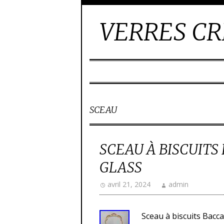
VERRES CR
SCEAU
SCEAU À BISCUITS
GLASS
avril 21, 2024
admin
Sceau à biscuits Bacca