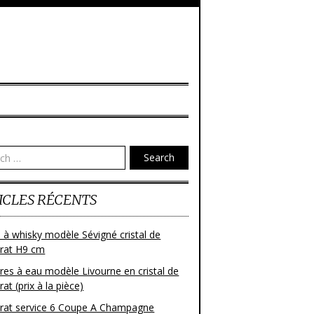
Search
ICLES RÉCENTS
 à whisky modèle Sévigné cristal de
rat H9 cm
res à eau modèle Livourne en cristal de
at (prix à la pièce)
rat service 6 Coupe A Champagne