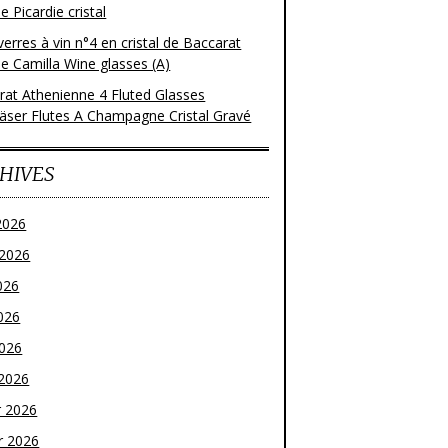
 Picardie cristal
verres à vin n°4 en cristal de Baccarat
e Camilla Wine glasses (A)
rat Athenienne 4 Fluted Glasses
läser Flutes A Champagne Cristal Gravé
HIVES
2026
t 2026
026
026
2026
2026
r 2026
r 2026