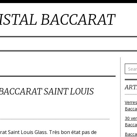
ISTAL BACCARAT
ART
 BACCARAT SAINT LOUIS
Verres
Bacca
30 ver
Baccar
rat Saint Louis Glass. Très bon état pas de
Bacca