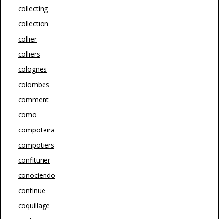
collecting
collection
collier
colliers
colognes
colombes
comment
como
compoteira
compotiers
confiturier
conociendo
continue
coquillage