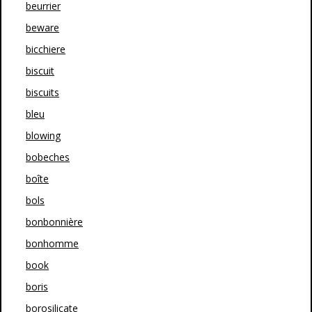
beurrier
beware
bicchiere
biscuit
biscuits
bleu
blowing
bobeches
boîte
bols
bonbonnière
bonhomme
book
boris
borosilicate