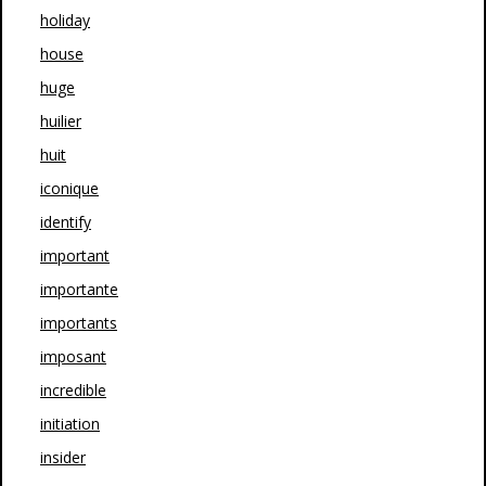
holiday
house
huge
huilier
huit
iconique
identify
important
importante
importants
imposant
incredible
initiation
insider