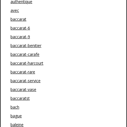
authentique
avec
baccarat
baccarat-6
baccarat-9
baccarat-benitier
baccarat-carafe
baccarat-harcourt
baccarat-rare
baccarat-service
baccarat-vase
baccaratst
bach
bague
baleine