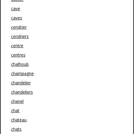
cave
caves
cendrier
cendriers
centre
centres
chalhoub
champagne
chandelier
chandeliers
chanel
chat
chateau
chats