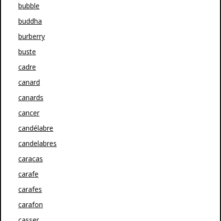
bubble
buddha
burberry
buste
cadre
canard
canards
cancer
candélabre
candelabres
caracas
carafe
carafes
carafon
casser