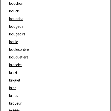
bouchon
boucle
bouddha
bougeoir
bougeoirs
boule
boulesphère
bouquetière
bracelet
brezil
briquet
broc
brocs
broyeur
bubble