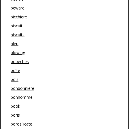
beware
bicchiere
biscuit
biscuits
bleu
blowing
bobeches
boîte
bols
bonbonnière
bonhomme
book
boris
borosilicate