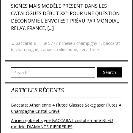
SIGNÉS MAIS MODÈLE PRÉSENT DANS LES
CATALOGUES DÉBUT XX°. POUR UNE QUESTION
DÉCONOMIE L’ENVOI EST PRÉVU PAR MONDIAL
RELAY. FRANCE, […]
baccarat-6
5777-richelieu-champigny-1
,
baccarat-
6
,
champagne
,
coupes
,
cylindrique
,
serv
,
taillé
Search
ARTICLES RÉCENTS
Baccarat Athenienne 4 Fluted Glasses Sektgläser Flutes A
Champagne Cristal Gravé
Ancien gobelet signé BACCARAT cristal émaillé BLEU
modèle DIAMANTS PIERRERIES