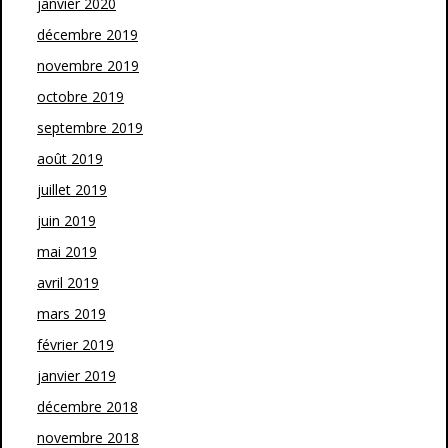
janvier 2020
décembre 2019
novembre 2019
octobre 2019
septembre 2019
août 2019
juillet 2019
juin 2019
mai 2019
avril 2019
mars 2019
février 2019
janvier 2019
décembre 2018
novembre 2018