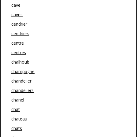
cave
caves
cendrier
cendriers
centre
centres
chalhoub
champagne
chandelier
chandeliers
chanel
chat
chateau
chats