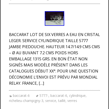
BACCARAT LOT DE SIX VERRES A EAU EN CRISTAL
LEGER. SERVICE CYLINDRIQUE TAILLE 5777
JAMBE PIEDOUCHE. HAUTEUR 14.7/14.9 CMS CMS
– Ø AU BUVANT 7.2 CMS POIDS HORS
EMBALLAGE 1315 GRS. EN BON ÉTAT NON
SIGNÉS MAIS MODÈLE PRÉSENT DANS LES
CATALOGUES DÉBUT XX°. POUR UNE QUESTION
DÉCONOMIE L’ENVOI EST PRÉVU PAR MONDIAL
RELAY. FRANCE, […]
baccarat-6
5777-
,
baccarat-6
,
cylindrique
,
richelieu-champigny-3
,
service
,
taillé
,
verres