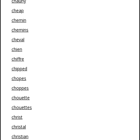
chauny
cheap
chemin
chemins
cheval
chien
chiffre
chipped
chopes
choppes
chouette
chouettes
christ
christal
christian