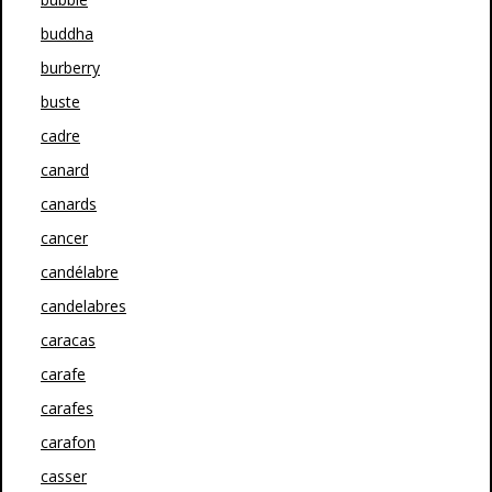
buddha
burberry
buste
cadre
canard
canards
cancer
candélabre
candelabres
caracas
carafe
carafes
carafon
casser