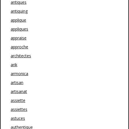
antiques
antiquing
applique
appliques
appraise
approche
architectes
arik
armonica
artisan
artisanat
assiette
assiettes
astuces
authentique