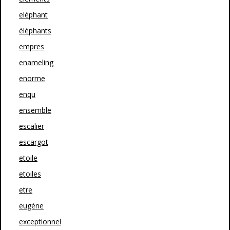
eléphant
éléphants
empres
enameling
enorme
enqu
ensemble
escalier
escargot
etoile
etoiles
etre
eugène
exceptionnel