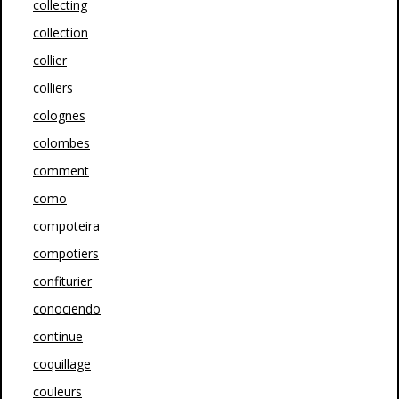
collecting
collection
collier
colliers
colognes
colombes
comment
como
compoteira
compotiers
confiturier
conociendo
continue
coquillage
couleurs