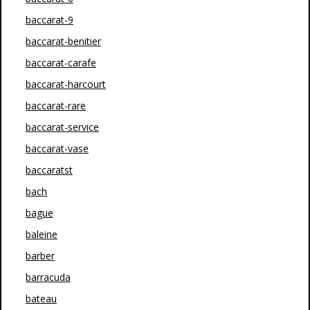
baccarat-9
baccarat-benitier
baccarat-carafe
baccarat-harcourt
baccarat-rare
baccarat-service
baccarat-vase
baccaratst
bach
bague
baleine
barber
barracuda
bateau