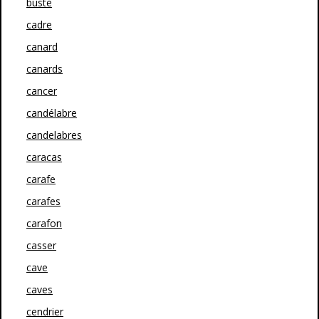
buste
cadre
canard
canards
cancer
candélabre
candelabres
caracas
carafe
carafes
carafon
casser
cave
caves
cendrier