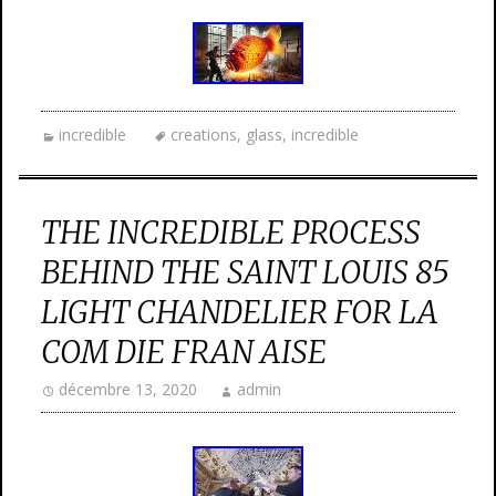
incredible
creations
,
glass
,
incredible
THE INCREDIBLE PROCESS
BEHIND THE SAINT LOUIS 85
LIGHT CHANDELIER FOR LA
COM DIE FRAN AISE
décembre 13, 2020
admin