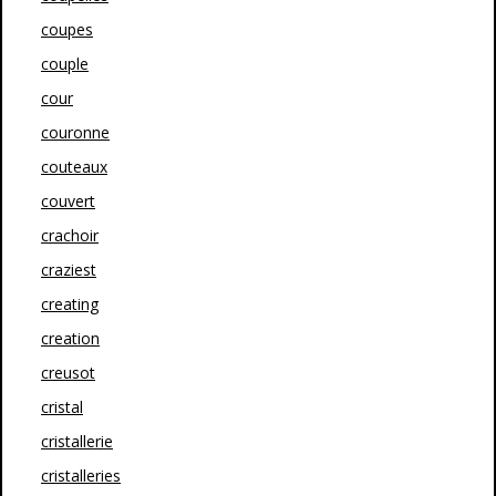
coupes
couple
cour
couronne
couteaux
couvert
crachoir
craziest
creating
creation
creusot
cristal
cristallerie
cristalleries