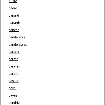
buste
cadre
canard
canards
cancer
candélabre
candelabres
caracas
carafe
carafes
carafon
casser
cave
caves
cendrier