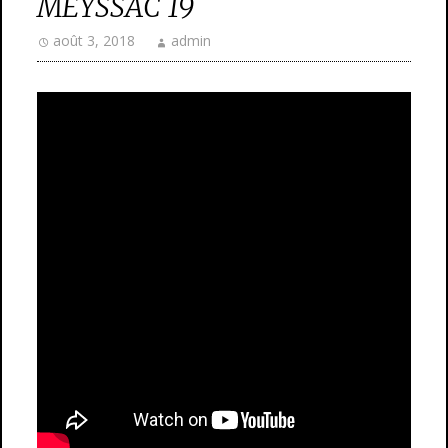
MEYSSAC 19
août 3, 2018
admin