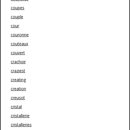
coupes
couple
cour
couronne
couteaux
couvert
crachoir
craziest
creating
creation
creusot
cristal
cristallerie
cristalleries