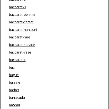
baccarat-9
baccarat-benitier
baccarat-carafe
baccarat-harcourt
baccarat-rare
baccarat-service
baccarat-vase
baccaratst
bach
bague
baleine
barber
barracuda
bateau