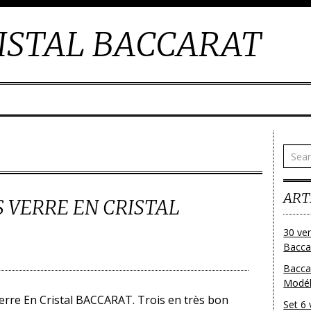
ISTAL BACCARAT
ART
 VERRE EN CRISTAL
30 ver
Baccar
Bacca
Modéle
erre En Cristal BACCARAT. Trois en très bon
Set 6 