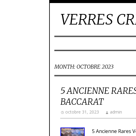
VERRES CR
MONTH:
OCTOBRE 2023
5 ANCIENNE RARES
BACCARAT
octobre 31, 2023
admin
5 Ancienne Rares V