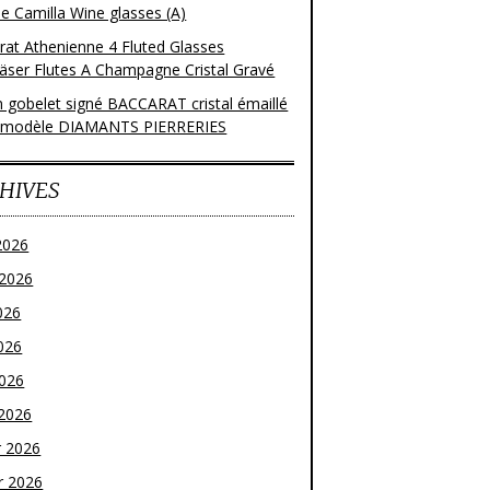
e Camilla Wine glasses (A)
rat Athenienne 4 Fluted Glasses
läser Flutes A Champagne Cristal Gravé
n gobelet signé BACCARAT cristal émaillé
 modèle DIAMANTS PIERRERIES
HIVES
2026
t 2026
026
026
2026
2026
r 2026
r 2026