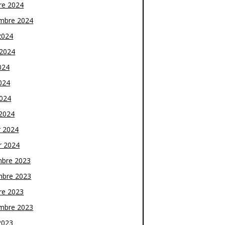
re 2024
mbre 2024
2024
t 2024
024
024
2024
2024
r 2024
r 2024
bre 2023
bre 2023
re 2023
mbre 2023
2023