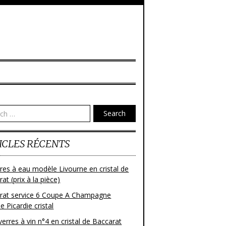
Search
ICLES RÉCENTS
res à eau modèle Livourne en cristal de
at (prix à la pièce)
rat service 6 Coupe A Champagne
 Picardie cristal
verres à vin n°4 en cristal de Baccarat