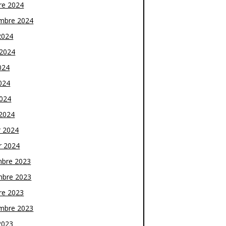
re 2024
mbre 2024
2024
t 2024
024
024
2024
2024
r 2024
r 2024
bre 2023
bre 2023
re 2023
mbre 2023
2023