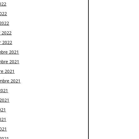
022
2022
2022
r 2022
r 2022
bre 2021
bre 2021
re 2021
mbre 2021
2021
t 2021
021
021
2021
2021