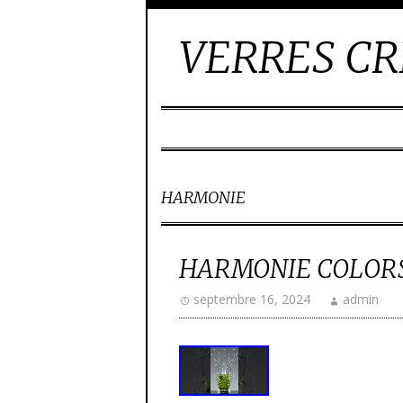
VERRES CR
HARMONIE
HARMONIE COLORS
septembre 16, 2024
admin