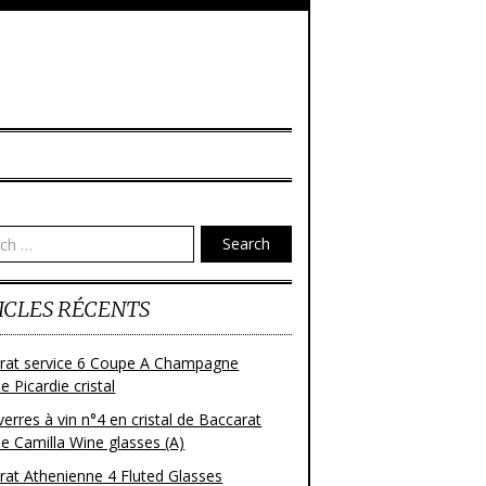
Search
ICLES RÉCENTS
rat service 6 Coupe A Champagne
 Picardie cristal
verres à vin n°4 en cristal de Baccarat
e Camilla Wine glasses (A)
rat Athenienne 4 Fluted Glasses