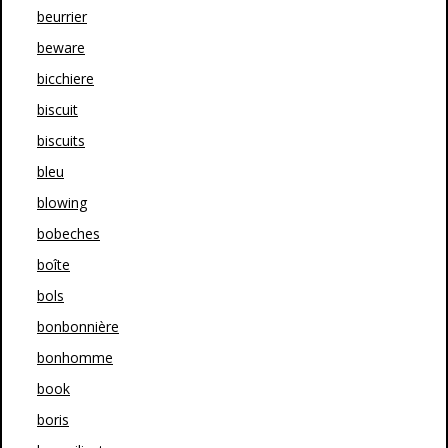
beurrier
beware
bicchiere
biscuit
biscuits
bleu
blowing
bobeches
boîte
bols
bonbonnière
bonhomme
book
boris