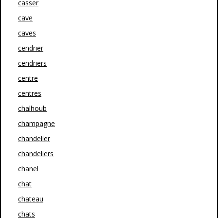
casser
cave
caves
cendrier
cendriers
centre
centres
chalhoub
champagne
chandelier
chandeliers
chanel
chat
chateau
chats