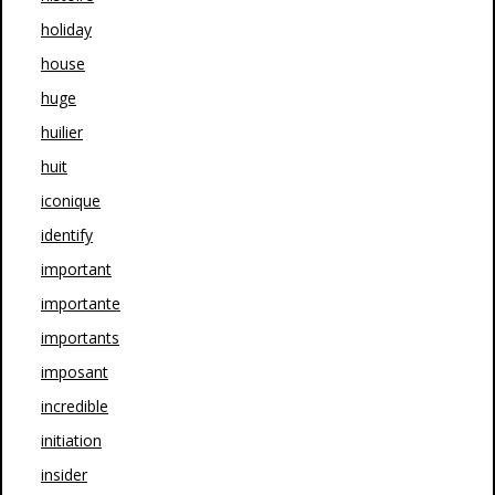
holiday
house
huge
huilier
huit
iconique
identify
important
importante
importants
imposant
incredible
initiation
insider