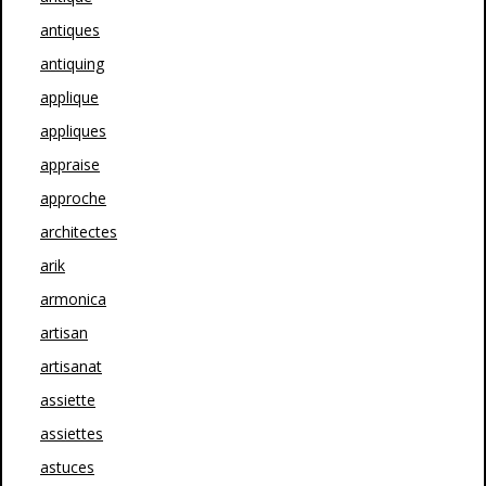
antiques
antiquing
applique
appliques
appraise
approche
architectes
arik
armonica
artisan
artisanat
assiette
assiettes
astuces