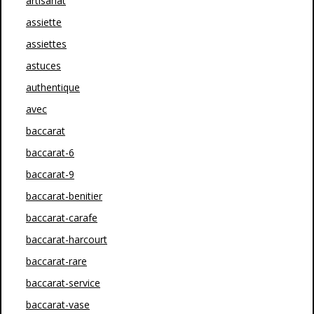
artisanat
assiette
assiettes
astuces
authentique
avec
baccarat
baccarat-6
baccarat-9
baccarat-benitier
baccarat-carafe
baccarat-harcourt
baccarat-rare
baccarat-service
baccarat-vase