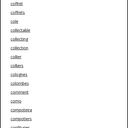
coffret
coffrets
cole
collectable
collecting
collection
collier
colliers
colognes
colombes
comment
como
compoteira
compotiers
confiturier