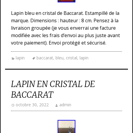
Lapin bleu en cristal de Baccarat. Estampillé de la
marque. Dimensions : hauteur : 8 cm. Pensez à la
livraison groupée (je vous enverrai une facture
modifiée avec les frais d’envoi au plus juste avant
votre paiement). Envoi protégé et sécurisé.
lapin
baccarat
,
bleu
,
cristal
,
lapin
LAPIN EN CRISTAL DE
BACCARAT
octobre 30, 2022
admin