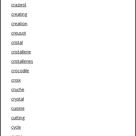
craziest
creating
creation
creusot
cristal
cristallerie
cristalleries
crocodile
croix
cruche
crystal
cuisine
cutting
cycle