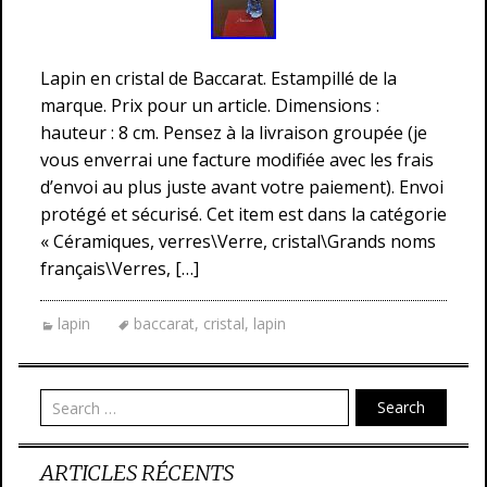
Lapin en cristal de Baccarat. Estampillé de la
marque. Prix pour un article. Dimensions :
hauteur : 8 cm. Pensez à la livraison groupée (je
vous enverrai une facture modifiée avec les frais
d’envoi au plus juste avant votre paiement). Envoi
protégé et sécurisé. Cet item est dans la catégorie
« Céramiques, verres\Verre, cristal\Grands noms
français\Verres, […]
lapin
baccarat
,
cristal
,
lapin
Search
ARTICLES RÉCENTS