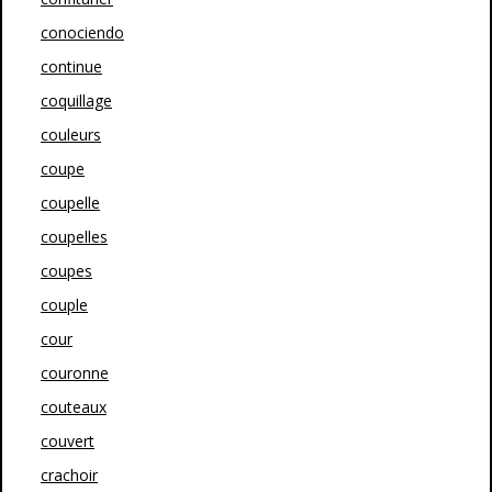
conociendo
continue
coquillage
couleurs
coupe
coupelle
coupelles
coupes
couple
cour
couronne
couteaux
couvert
crachoir