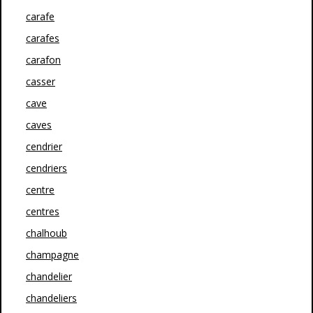
carafe
carafes
carafon
casser
cave
caves
cendrier
cendriers
centre
centres
chalhoub
champagne
chandelier
chandeliers