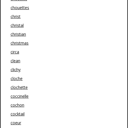
chouettes
christ
christal
christian
christmas
circa
clean
clichy
cloche
clochette
coccinelle
cochon
cocktail
coeur