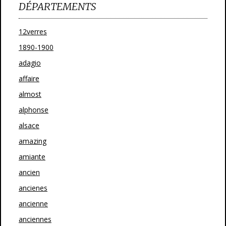
DÉPARTEMENTS
12verres
1890-1900
adagio
affaire
almost
alphonse
alsace
amazing
amiante
ancien
ancienes
ancienne
anciennes