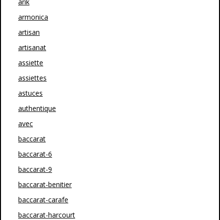
arik
armonica
artisan
artisanat
assiette
assiettes
astuces
authentique
avec
baccarat
baccarat-6
baccarat-9
baccarat-benitier
baccarat-carafe
baccarat-harcourt