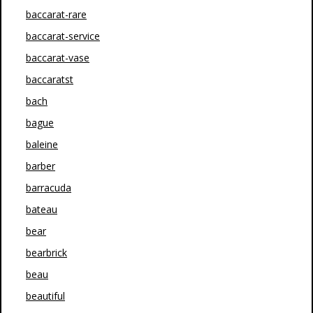
baccarat-rare
baccarat-service
baccarat-vase
baccaratst
bach
bague
baleine
barber
barracuda
bateau
bear
bearbrick
beau
beautiful