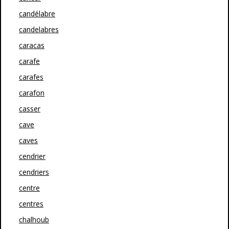
candélabre
candelabres
caracas
carafe
carafes
carafon
casser
cave
caves
cendrier
cendriers
centre
centres
chalhoub