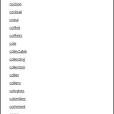
cochon
cocktail
coeur
coffret
coffrets
cole
collectable
collecting
collection
collier
colliers
colognes
colombes
comment