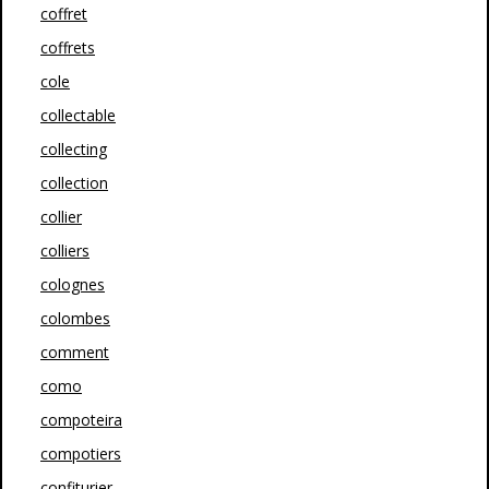
coffret
coffrets
cole
collectable
collecting
collection
collier
colliers
colognes
colombes
comment
como
compoteira
compotiers
confiturier