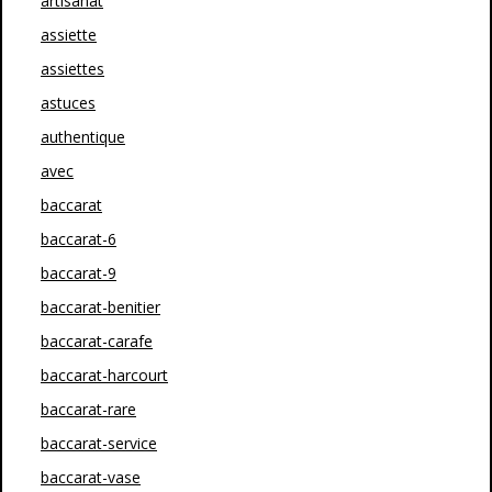
artisanat
assiette
assiettes
astuces
authentique
avec
baccarat
baccarat-6
baccarat-9
baccarat-benitier
baccarat-carafe
baccarat-harcourt
baccarat-rare
baccarat-service
baccarat-vase