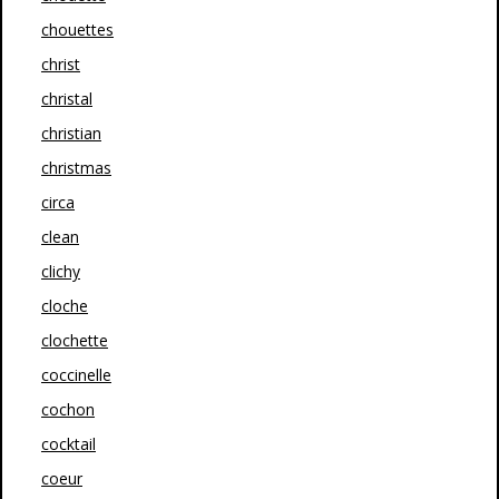
chouettes
christ
christal
christian
christmas
circa
clean
clichy
cloche
clochette
coccinelle
cochon
cocktail
coeur