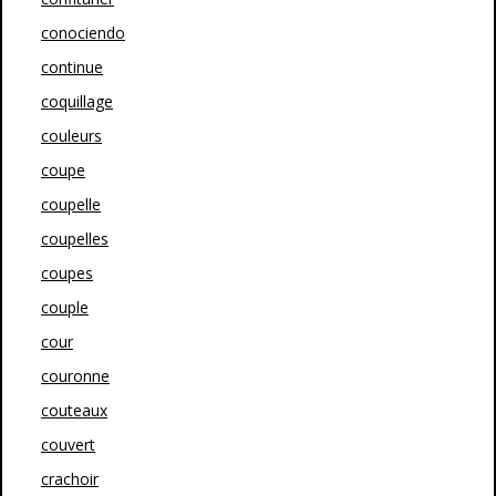
conociendo
continue
coquillage
couleurs
coupe
coupelle
coupelles
coupes
couple
cour
couronne
couteaux
couvert
crachoir