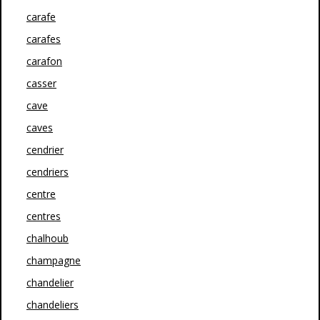
carafe
carafes
carafon
casser
cave
caves
cendrier
cendriers
centre
centres
chalhoub
champagne
chandelier
chandeliers