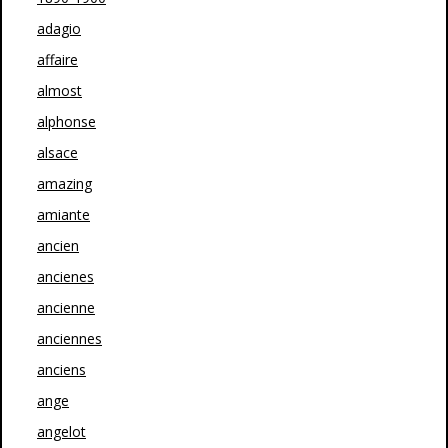
adagio
affaire
almost
alphonse
alsace
amazing
amiante
ancien
ancienes
ancienne
anciennes
anciens
ange
angelot