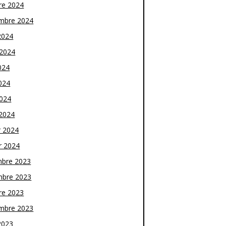
re 2024
mbre 2024
2024
t 2024
024
024
2024
2024
r 2024
r 2024
bre 2023
bre 2023
re 2023
mbre 2023
2023