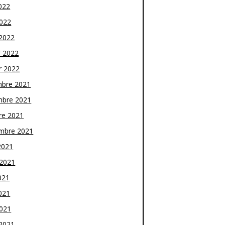
022
2022
2022
r 2022
r 2022
bre 2021
bre 2021
re 2021
mbre 2021
2021
t 2021
021
021
2021
2021