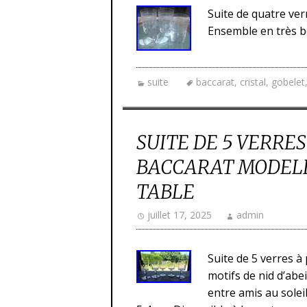
Suite de quatre verr
Ensemble en très b
suite
baccarat
,
cristal
,
gobelet
SUITE DE 5 VERRES
BACCARAT MODELE
TABLE
juillet 17, 2025
admin
Suite de 5 verres à
motifs de nid d’abe
entre amis au solei