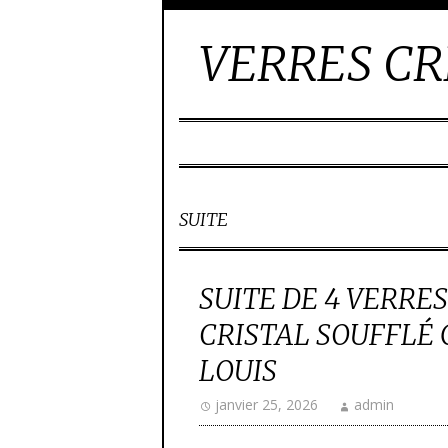
VERRES CR
SUITE
SUITE DE 4 VERRE
CRISTAL SOUFFLÉ 
LOUIS
janvier 25, 2026
admin