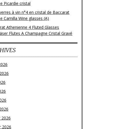
 Picardie cristal
verres à vin n°4 en cristal de Baccarat
e Camilla Wine glasses (A)
rat Athenienne 4 Fluted Glasses
läser Flutes A Champagne Cristal Gravé
HIVES
2026
t 2026
026
026
2026
2026
r 2026
r 2026