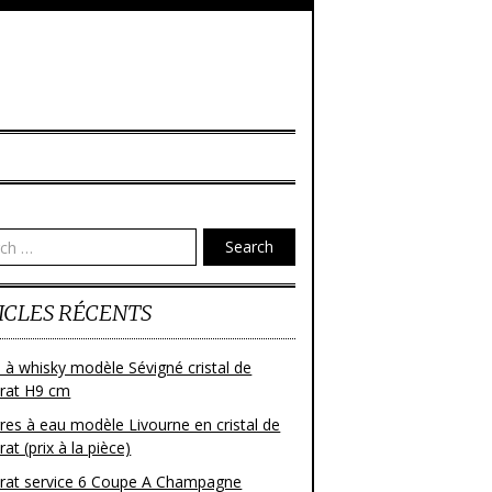
Search
ICLES RÉCENTS
 à whisky modèle Sévigné cristal de
rat H9 cm
res à eau modèle Livourne en cristal de
at (prix à la pièce)
rat service 6 Coupe A Champagne