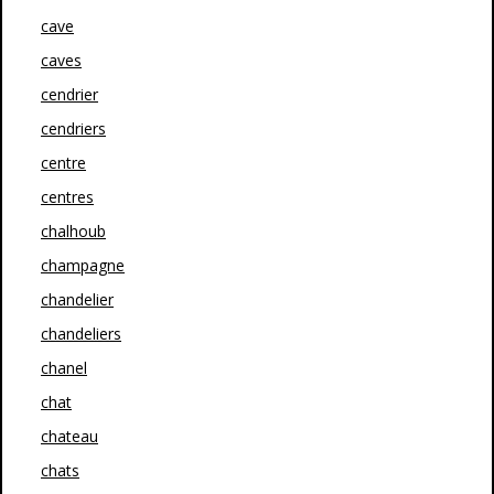
cave
caves
cendrier
cendriers
centre
centres
chalhoub
champagne
chandelier
chandeliers
chanel
chat
chateau
chats