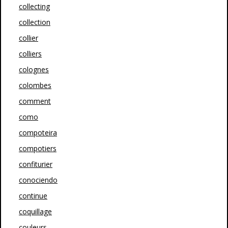
collecting
collection
collier
colliers
colognes
colombes
comment
como
compoteira
compotiers
confiturier
conociendo
continue
coquillage
couleurs