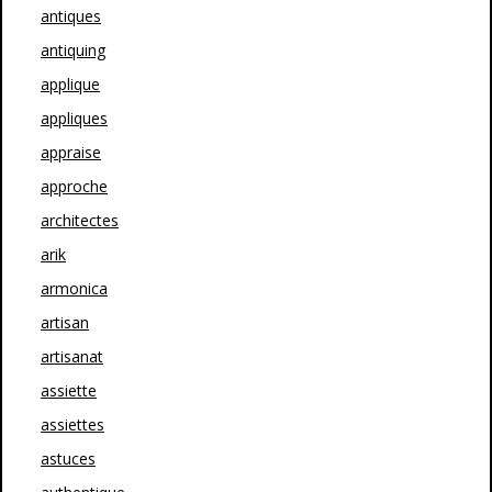
antiques
antiquing
applique
appliques
appraise
approche
architectes
arik
armonica
artisan
artisanat
assiette
assiettes
astuces