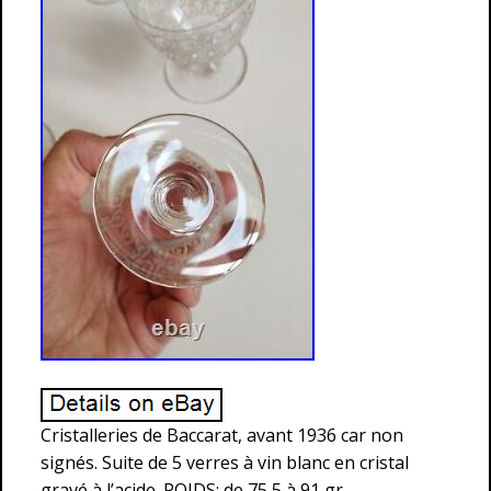
Cristalleries de Baccarat, avant 1936 car non
signés. Suite de 5 verres à vin blanc en cristal
gravé à l’acide. POIDS: de 75,5 à 91 gr.