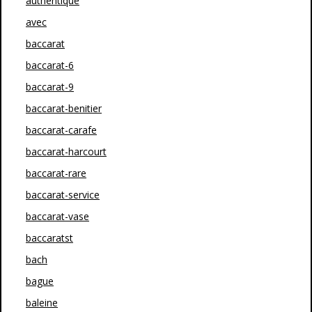
authentique
avec
baccarat
baccarat-6
baccarat-9
baccarat-benitier
baccarat-carafe
baccarat-harcourt
baccarat-rare
baccarat-service
baccarat-vase
baccaratst
bach
bague
baleine