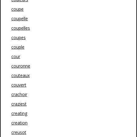
coupe
coupelle
coupelles
coupes
couple
cour
couronne
couteaux
couvert
crachoir
craziest
creating
creation
creusot