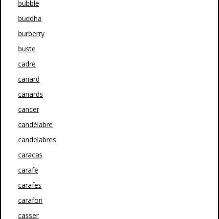
bubble
buddha
burberry
buste
cadre
canard
canards
cancer
candélabre
candelabres
caracas
carafe
carafes
carafon
casser