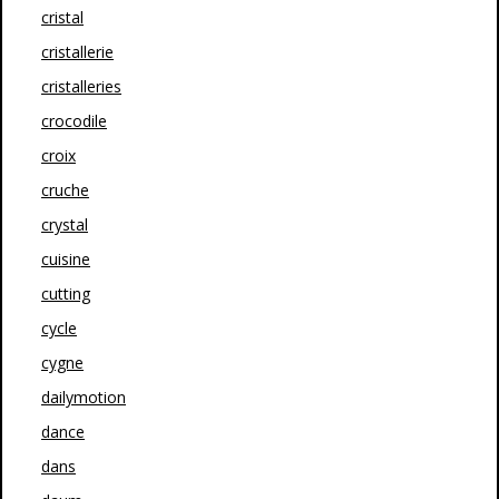
cristal
cristallerie
cristalleries
crocodile
croix
cruche
crystal
cuisine
cutting
cycle
cygne
dailymotion
dance
dans