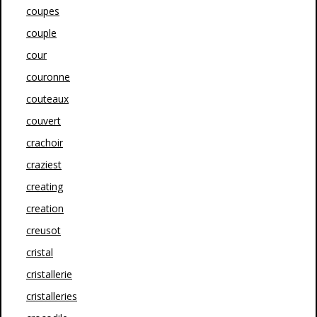
coupes
couple
cour
couronne
couteaux
couvert
crachoir
craziest
creating
creation
creusot
cristal
cristallerie
cristalleries