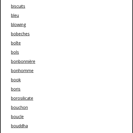
biscuits
bleu
blowing
bobeches
boîte
bols
bonbonnière
bonhomme
book
boris
borosilicate
bouchon
boucle
bouddha