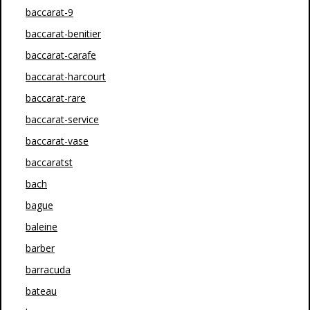
baccarat-9
baccarat-benitier
baccarat-carafe
baccarat-harcourt
baccarat-rare
baccarat-service
baccarat-vase
baccaratst
bach
bague
baleine
barber
barracuda
bateau