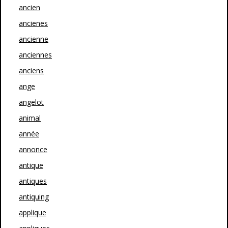
ancien
ancienes
ancienne
anciennes
anciens
ange
angelot
animal
année
annonce
antique
antiques
antiquing
applique