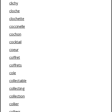
clichy
cloche
clochette
coccinelle
cochon
cocktail
coeur
coffret
coffrets
cole
collectable
collecting
collection
collier
colliers