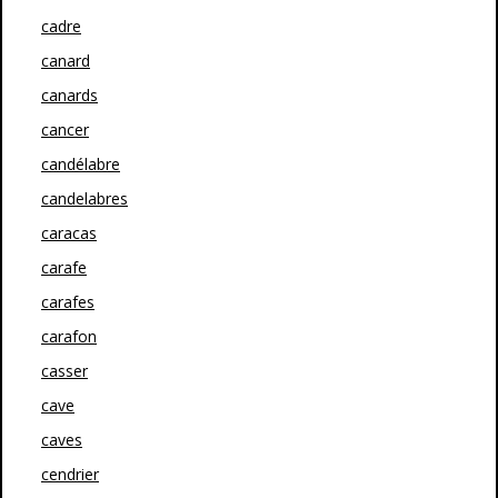
cadre
canard
canards
cancer
candélabre
candelabres
caracas
carafe
carafes
carafon
casser
cave
caves
cendrier