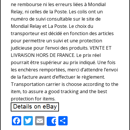
ne rembourse ni les erreurs liées à Mondial
Relay, ni celles de la Poste. Les colis ont un
numéro de suivi consultable sur le site de
Mondial Relay et La Poste. Le choix du
transporteur est décidé en fonction des articles
pour permettre un suivi et une protection
judicieuse pour l’envoi des produits. VENTE ET
LIVRAISON HORS DE FRANCE. Le prix réel
pourrait être supérieur au prix indiqué. Une fois
les enchères remportées, merci d’attendre l’envoi
de la facture avant d’effectuer le règlement.
Transportation carrier is choose according to the
item, to assure a good tracking and the best
protection for items.
F
T
E
P
Share
ac
w
m
ar