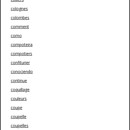
colognes
colombes
comment
como
compoteira
compotiers
confiturier
conociendo
continue
coquillage
couleurs
coupe
coupelle
coupelles