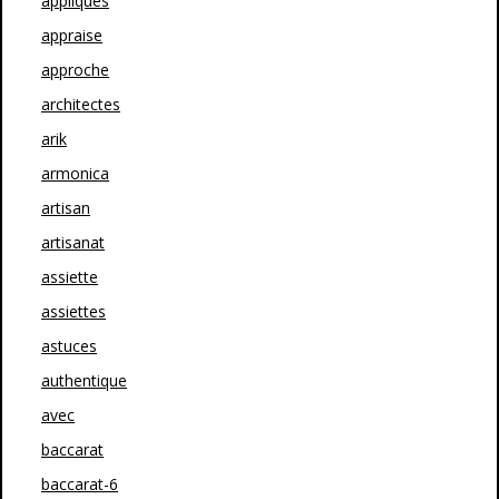
appliques
appraise
approche
architectes
arik
armonica
artisan
artisanat
assiette
assiettes
astuces
authentique
avec
baccarat
baccarat-6