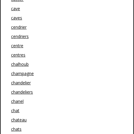
cave
caves
cendrier
cendriers
centre
centres
chalhoub
champagne
chandelier
chandeliers
chanel
chat
chateau
chats