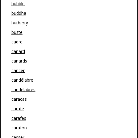
bubble
buddha
burberry
buste
cadre
canard
canards
cancer
candélabre
candelabres
caracas
carafe
carafes
carafon
casser