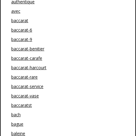
authentique
avec
baccarat
baccarat-6
baccarat-9
baccarat-benitier
baccarat-carafe
baccarat-harcourt
baccarat-rare
baccarat-service
baccarat-vase
baccaratst
bach
bague
baleine