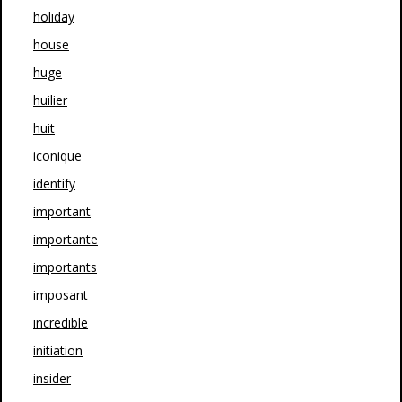
holiday
house
huge
huilier
huit
iconique
identify
important
importante
importants
imposant
incredible
initiation
insider