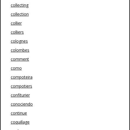
collecting
collection
collier
colliers
colognes
colombes
comment
como
compoteira
compotiers
confiturier
conociendo
continue
coquillage