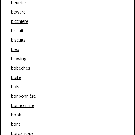
beurrier
beware
bicchiere
biscuit
biscuits
bleu
blowing
bobeches
boîte
bols
bonbonnière
bonhomme
book
boris
borosilicate