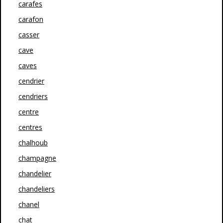
carafes
carafon
casser
cave
caves
cendrier
cendriers
centre
centres
chalhoub
champagne
chandelier
chandeliers
chanel
chat