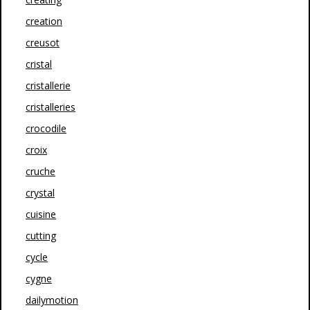
creation
creusot
cristal
cristallerie
cristalleries
crocodile
croix
cruche
crystal
cuisine
cutting
cycle
cygne
dailymotion