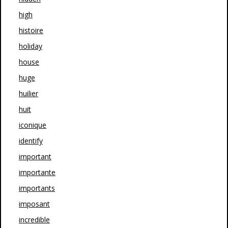
high
histoire
holiday
house
huge
huilier
huit
iconique
identify
important
importante
importants
imposant
incredible