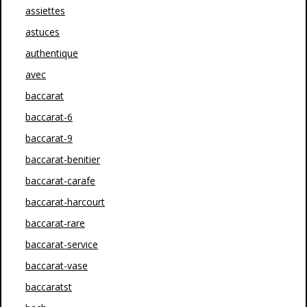
assiettes
astuces
authentique
avec
baccarat
baccarat-6
baccarat-9
baccarat-benitier
baccarat-carafe
baccarat-harcourt
baccarat-rare
baccarat-service
baccarat-vase
baccaratst