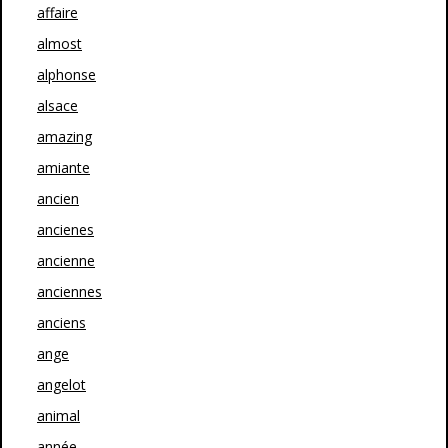
affaire
almost
alphonse
alsace
amazing
amiante
ancien
ancienes
ancienne
anciennes
anciens
ange
angelot
animal
année