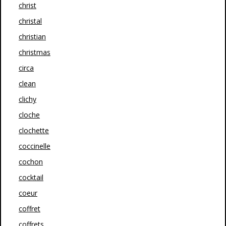
christ
christal
christian
christmas
circa
clean
clichy
cloche
clochette
coccinelle
cochon
cocktail
coeur
coffret
coffrets