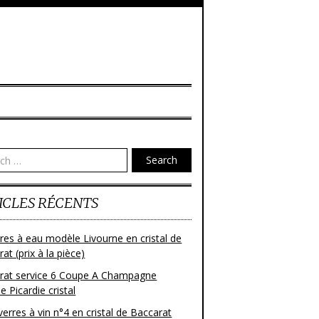
Search
ICLES RÉCENTS
res à eau modèle Livourne en cristal de
at (prix à la pièce)
rat service 6 Coupe A Champagne
 Picardie cristal
verres à vin n°4 en cristal de Baccarat