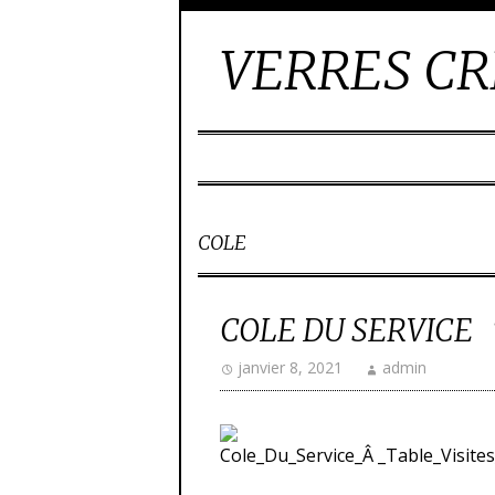
VERRES CR
COLE
COLE DU SERVICE T
janvier 8, 2021
admin