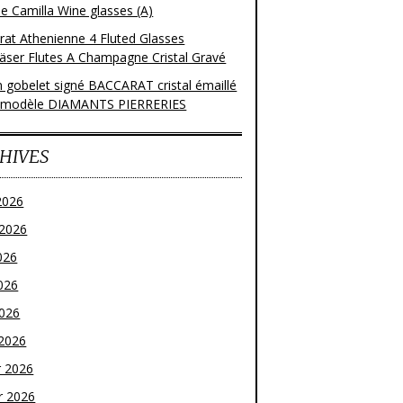
e Camilla Wine glasses (A)
rat Athenienne 4 Fluted Glasses
läser Flutes A Champagne Cristal Gravé
n gobelet signé BACCARAT cristal émaillé
 modèle DIAMANTS PIERRERIES
HIVES
2026
t 2026
026
026
2026
2026
r 2026
r 2026