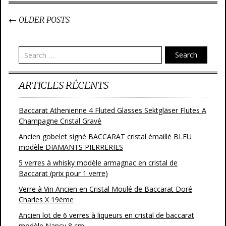
←
OLDER POSTS
Post navigation
Search
ARTICLES RÉCENTS
Baccarat Athenienne 4 Fluted Glasses Sektgläser Flutes A
Champagne Cristal Gravé
Ancien gobelet signé BACCARAT cristal émaillé BLEU
modèle DIAMANTS PIERRERIES
5 verres à whisky modèle armagnac en cristal de
Baccarat (prix pour 1 verre)
Verre à Vin Ancien en Cristal Moulé de Baccarat Doré
Charles X 19ème
Ancien lot de 6 verres à liqueurs en cristal de baccarat
modèle Nancy 8 cm