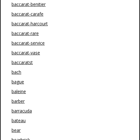
baccarat-benitier
baccarat-carafe
baccarat-harcourt
baccarat-rare
baccarat-service
baccarat-vase
baccaratst
bach
bague
baleine
barber
barracuda
bateau
bear
bearbrick