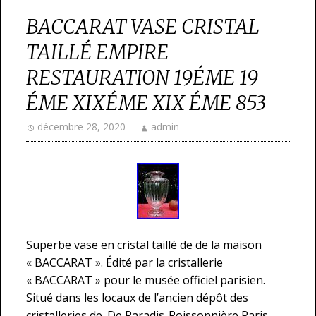
BACCARAT VASE CRISTAL
TAILLÉ EMPIRE
RESTAURATION 19ÉME 19
ÉME XIXÉME XIX ÉME 853
décembre 28, 2020
admin
Superbe vase en cristal taillé de de la maison
« BACCARAT ». Édité par la cristallerie
« BACCARAT » pour le musée officiel parisien.
Situé dans les locaux de l’ancien dépôt des
cristalleries de. De Paradis-Poissonnière Paris