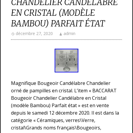
CHANDELIER CANDÉLABRE
EN CRISTAL (MODÈLE
BAMBOU) PARFAIT ÉTAT
décembre 27, 2020
admin
Magnifique Bougeoir Candélabre Chandelier
orné de pampilles en cristal. L’item « BACCARAT
Bougeoir Chandelier Candélabre en Cristal
(modèle Bambou) Parfait état » est en vente
depuis le samedi 12 décembre 2020. Il est dans la
catégorie « Céramiques, verres\Verre,
cristal\Grands noms français\Bougeoirs,