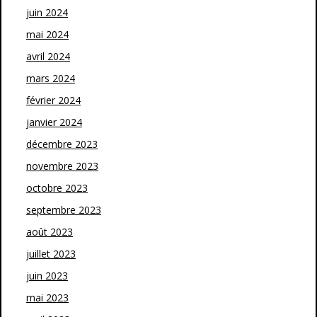
juin 2024
mai 2024
avril 2024
mars 2024
février 2024
janvier 2024
décembre 2023
novembre 2023
octobre 2023
septembre 2023
août 2023
juillet 2023
juin 2023
mai 2023