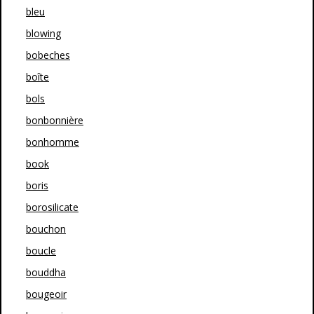
bleu
blowing
bobeches
boîte
bols
bonbonnière
bonhomme
book
boris
borosilicate
bouchon
boucle
bouddha
bougeoir