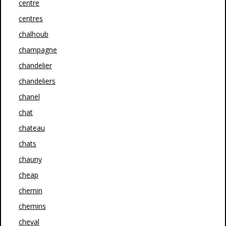
centre
centres
chalhoub
champagne
chandelier
chandeliers
chanel
chat
chateau
chats
chauny
cheap
chemin
chemins
cheval