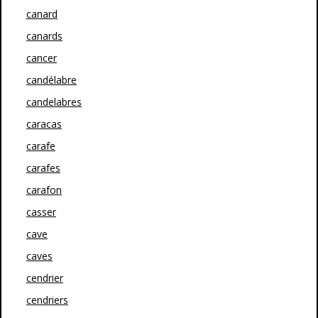
canard
canards
cancer
candélabre
candelabres
caracas
carafe
carafes
carafon
casser
cave
caves
cendrier
cendriers