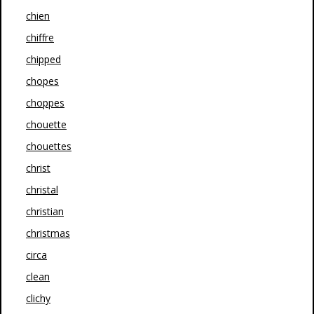
chien
chiffre
chipped
chopes
choppes
chouette
chouettes
christ
christal
christian
christmas
circa
clean
clichy