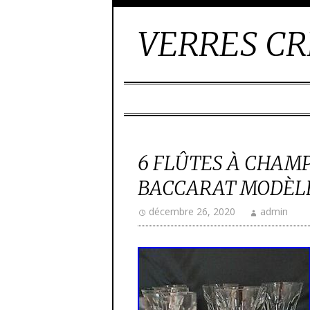
VERRES CR
6 FLÛTES À CHAMP
BACCARAT MODÈL
décembre 26, 2020
admin