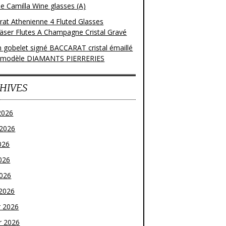
e Camilla Wine glasses (A)
rat Athenienne 4 Fluted Glasses
läser Flutes A Champagne Cristal Gravé
n gobelet signé BACCARAT cristal émaillé
 modèle DIAMANTS PIERRERIES
HIVES
2026
t 2026
026
026
2026
2026
r 2026
r 2026