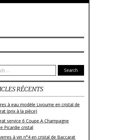
Search
ICLES RÉCENTS
res à eau modèle Livourne en cristal de
at (prix à la pièce)
rat service 6 Coupe A Champagne
 Picardie cristal
verres à vin n°4 en cristal de Baccarat