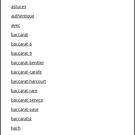
astuces
authentique
avec
baccarat
baccarat-6
baccarat-9
baccarat-benitier
baccarat-carafe
baccarat-harcourt
baccarat-rare
baccarat-service
baccarat-vase
baccaratst
bach