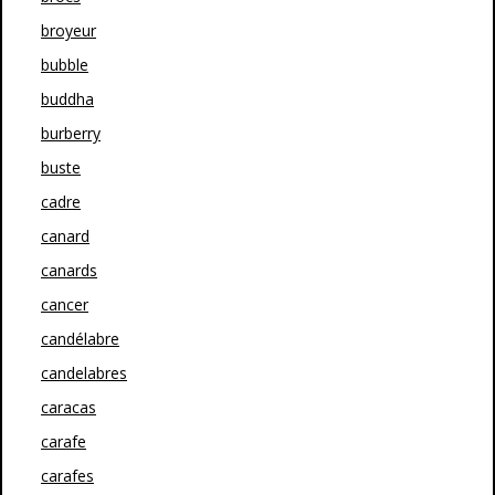
broyeur
bubble
buddha
burberry
buste
cadre
canard
canards
cancer
candélabre
candelabres
caracas
carafe
carafes