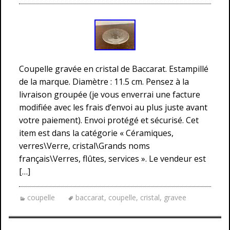
Coupelle gravée en cristal de Baccarat. Estampillé
de la marque. Diamètre : 11.5 cm. Pensez à la
livraison groupée (je vous enverrai une facture
modifiée avec les frais d’envoi au plus juste avant
votre paiement). Envoi protégé et sécurisé. Cet
item est dans la catégorie « Céramiques,
verres\Verre, cristal\Grands noms
français\Verres, flûtes, services ». Le vendeur est
[…]
coupelle
baccarat
,
coupelle
,
cristal
,
gravee