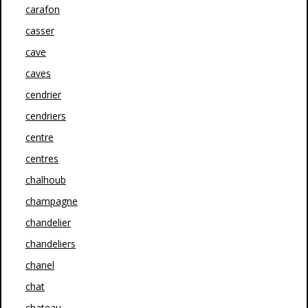
carafon
casser
cave
caves
cendrier
cendriers
centre
centres
chalhoub
champagne
chandelier
chandeliers
chanel
chat
chateau