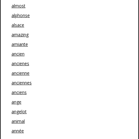
almost
alphonse
alsace
amazing
amiante
ancien
ancienes
ancienne
anciennes
anciens
ange
angelot
animal
année