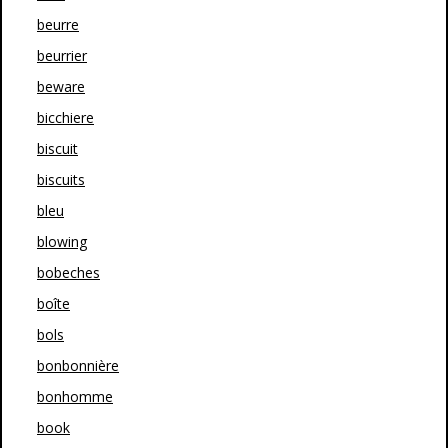
beurre
beurrier
beware
bicchiere
biscuit
biscuits
bleu
blowing
bobeches
boîte
bols
bonbonnière
bonhomme
book