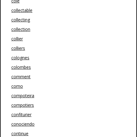
cole
collectable
collecting
collection
collier
colliers
colognes
colombes
comment
como
compoteira
compotiers
confiturier
conociendo
continue