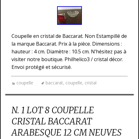
Coupelle en cristal de Baccarat. Non Estampillé de
la marque Baccarat. Prix à la pièce. Dimensions :
hauteur : 4 cm. Diamètre : 10.5 cm. N’hésitez pas à
visiter notre boutique. Philhelico3 / cristal décor.
Envoi protégé et sécurisé.
coupelle
baccarat
,
coupelle
,
cristal
N. 1 LOT 8 COUPELLE
CRISTAL BACCARAT
ARABESQUE 12 CM NEUVES