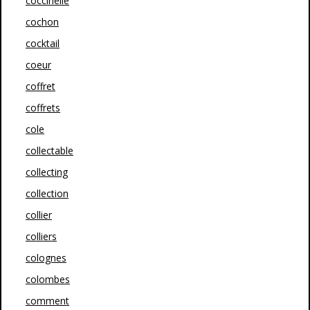
coccinelle
cochon
cocktail
coeur
coffret
coffrets
cole
collectable
collecting
collection
collier
colliers
colognes
colombes
comment