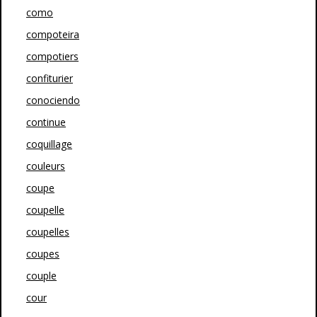
como
compoteira
compotiers
confiturier
conociendo
continue
coquillage
couleurs
coupe
coupelle
coupelles
coupes
couple
cour