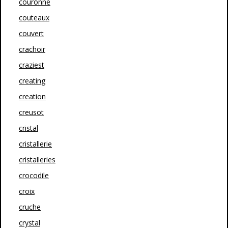
couronne
couteaux
couvert
crachoir
craziest
creating
creation
creusot
cristal
cristallerie
cristalleries
crocodile
croix
cruche
crystal