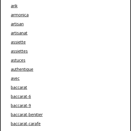
arik
armonica
artisan
artisanat
assiette
assiettes
astuces
authentique
avec
baccarat
baccarat-6
baccarat-9
baccarat-benitier
baccarat-carafe