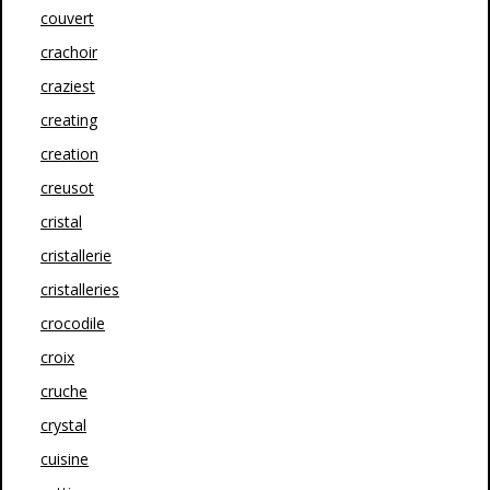
couvert
crachoir
craziest
creating
creation
creusot
cristal
cristallerie
cristalleries
crocodile
croix
cruche
crystal
cuisine