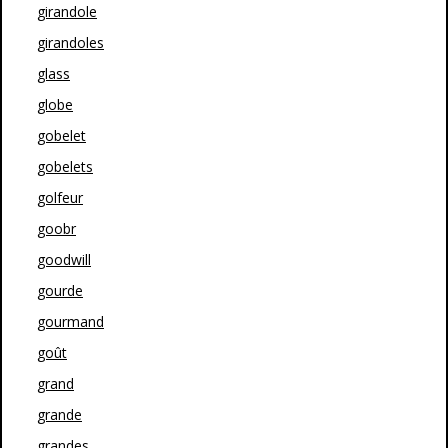
girandole
girandoles
glass
globe
gobelet
gobelets
golfeur
goobr
goodwill
gourde
gourmand
goût
grand
grande
grandes