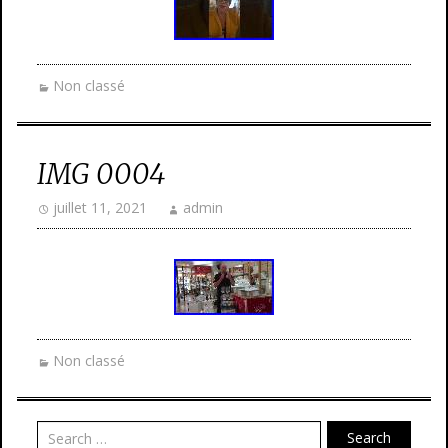
Non classé
IMG 0004
juillet 11, 2021
admin
Non classé
Search