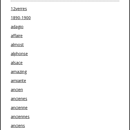
12verres
1890-1900
adagio
affaire
almost
alphonse
alsace
amazing
amiante
ancien
ancienes
ancienne
anciennes
anciens