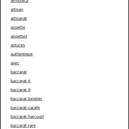
armonica
artisan
artisanat
assiette
assiettes
astuces
authentique
avec
baccarat
baccarat-6
baccarat-9
baccarat-benitier
baccarat-carafe
baccarat-harcourt
baccarat-rare