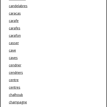
candelabres
caracas
carafe
carafes
carafon
casser
cave
caves
cendrier
cendriers
centre
centres
chalhoub
champagne