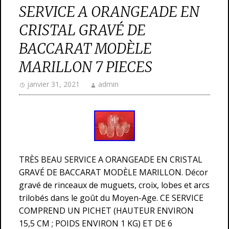
SERVICE A ORANGEADE EN
CRISTAL GRAVÉ DE
BACCARAT MODÈLE
MARILLON 7 PIECES
janvier 31, 2021
admin
TRÈS BEAU SERVICE A ORANGEADE EN CRISTAL
GRAVÉ DE BACCARAT MODÈLE MARILLON. Décor
gravé de rinceaux de muguets, croix, lobes et arcs
trilobés dans le goût du Moyen-Age. CE SERVICE
COMPREND UN PICHET (HAUTEUR ENVIRON
15,5 CM ; POIDS ENVIRON 1 KG) ET DE 6