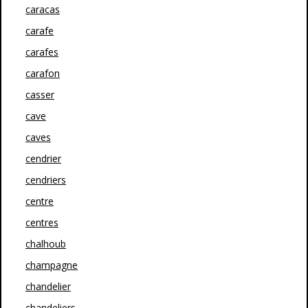
caracas
carafe
carafes
carafon
casser
cave
caves
cendrier
cendriers
centre
centres
chalhoub
champagne
chandelier
chandeliers