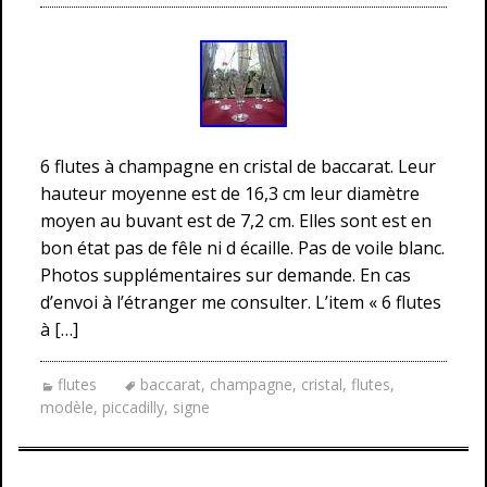
6 flutes à champagne en cristal de baccarat. Leur
hauteur moyenne est de 16,3 cm leur diamètre
moyen au buvant est de 7,2 cm. Elles sont est en
bon état pas de fêle ni d écaille. Pas de voile blanc.
Photos supplémentaires sur demande. En cas
d’envoi à l’étranger me consulter. L’item « 6 flutes
à […]
flutes
baccarat
,
champagne
,
cristal
,
flutes
,
modèle
,
piccadilly
,
signe