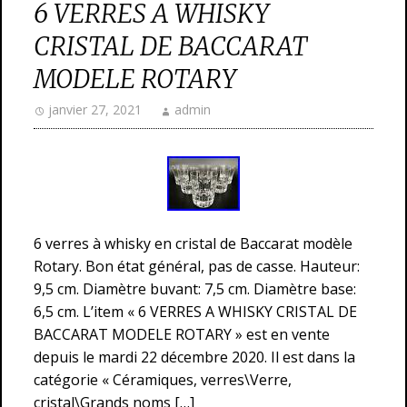
6 VERRES A WHISKY
CRISTAL DE BACCARAT
MODELE ROTARY
janvier 27, 2021
admin
6 verres à whisky en cristal de Baccarat modèle
Rotary. Bon état général, pas de casse. Hauteur:
9,5 cm. Diamètre buvant: 7,5 cm. Diamètre base:
6,5 cm. L’item « 6 VERRES A WHISKY CRISTAL DE
BACCARAT MODELE ROTARY » est en vente
depuis le mardi 22 décembre 2020. Il est dans la
catégorie « Céramiques, verres\Verre,
cristal\Grands noms […]