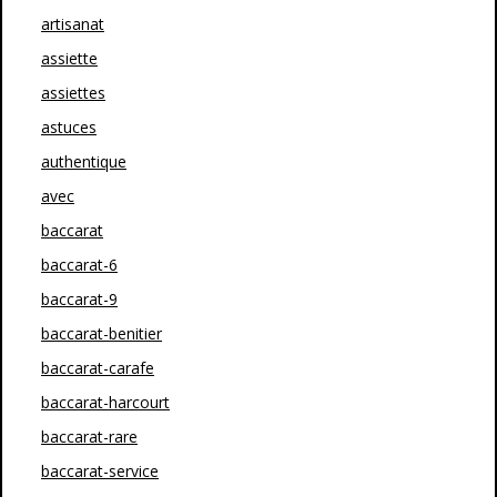
artisanat
assiette
assiettes
astuces
authentique
avec
baccarat
baccarat-6
baccarat-9
baccarat-benitier
baccarat-carafe
baccarat-harcourt
baccarat-rare
baccarat-service