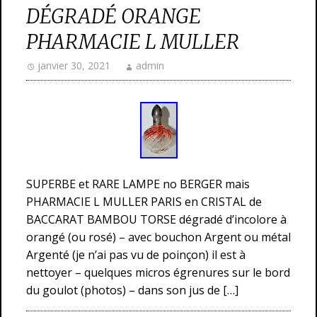
DÉGRADÉ ORANGE
PHARMACIE L MULLER
janvier 30, 2021
admin
SUPERBE et RARE LAMPE no BERGER mais
PHARMACIE L MULLER PARIS en CRISTAL de
BACCARAT BAMBOU TORSE dégradé d’incolore à
orangé (ou rosé) – avec bouchon Argent ou métal
Argenté (je n’ai pas vu de poinçon) il est à
nettoyer – quelques micros égrenures sur le bord
du goulot (photos) – dans son jus de […]