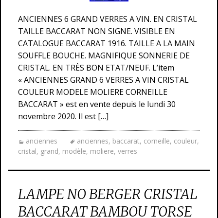
ANCIENNES 6 GRAND VERRES A VIN. EN CRISTAL
TAILLE BACCARAT NON SIGNE. VISIBLE EN
CATALOGUE BACCARAT 1916. TAILLE A LA MAIN
SOUFFLE BOUCHE. MAGNIFIQUE SONNERIE DE
CRISTAL. EN TRÈS BON ETAT/NEUF. L’item
« ANCIENNES GRAND 6 VERRES A VIN CRISTAL
COULEUR MODELE MOLIERE CORNEILLE
BACCARAT » est en vente depuis le lundi 30
novembre 2020. Il est […]
anciennes
anciennes
,
baccarat
,
corneille
,
couleur
,
cristal
,
grand
,
modèle
,
moliere
,
verres
LAMPE NO BERGER CRISTAL
BACCARAT BAMBOU TORSE