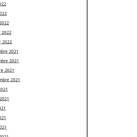
022
2022
2022
r 2022
r 2022
bre 2021
bre 2021
re 2021
mbre 2021
2021
t 2021
021
021
2021
2021