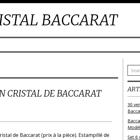
ISTAL BACCARAT
ART
N CRISTAL DE BACCARAT
30 ver
Baccar
Bacca
Modéle
istal de Baccarat (prix à la pièce). Estampillé de
Set 6 