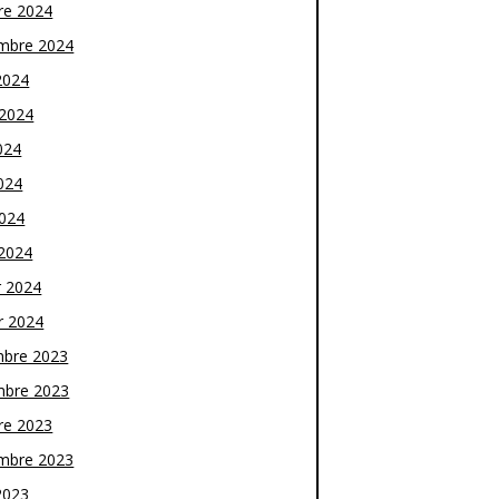
re 2024
mbre 2024
2024
t 2024
024
024
2024
2024
r 2024
r 2024
bre 2023
bre 2023
re 2023
mbre 2023
2023