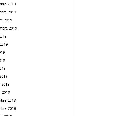
bre 2019
bre 2019
re 2019
mbre 2019
2019
t 2019
019
019
2019
2019
r 2019
r 2019
bre 2018
bre 2018