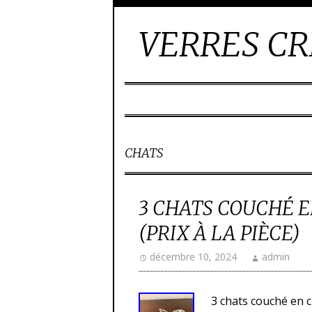
VERRES CR
CHATS
3 CHATS COUCHÉ E
(PRIX À LA PIÈCE)
décembre 10, 2024
admin
3 chats couché en cr