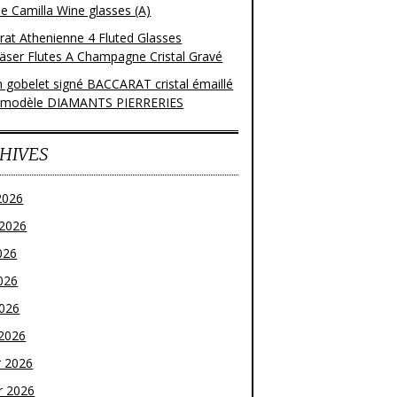
e Camilla Wine glasses (A)
rat Athenienne 4 Fluted Glasses
läser Flutes A Champagne Cristal Gravé
n gobelet signé BACCARAT cristal émaillé
 modèle DIAMANTS PIERRERIES
HIVES
2026
t 2026
026
026
2026
2026
r 2026
r 2026