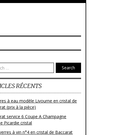
Search
ICLES RÉCENTS
res à eau modèle Livourne en cristal de
at (prix à la pièce)
rat service 6 Coupe A Champagne
 Picardie cristal
verres à vin n°4 en cristal de Baccarat