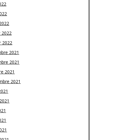
022
2022
2022
r 2022
r 2022
bre 2021
bre 2021
re 2021
mbre 2021
2021
t 2021
021
021
2021
2021