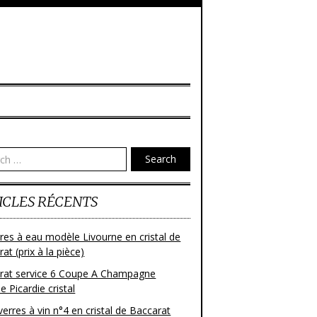
Search
ICLES RÉCENTS
res à eau modèle Livourne en cristal de
at (prix à la pièce)
rat service 6 Coupe A Champagne
 Picardie cristal
verres à vin n°4 en cristal de Baccarat