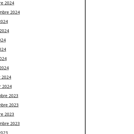
re 2024
mbre 2024
2024
t 2024
024
024
2024
2024
r 2024
r 2024
bre 2023
bre 2023
re 2023
mbre 2023
2023