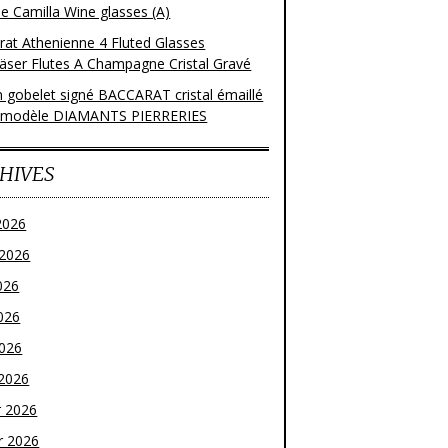
e Camilla Wine glasses (A)
rat Athenienne 4 Fluted Glasses
läser Flutes A Champagne Cristal Gravé
n gobelet signé BACCARAT cristal émaillé
 modèle DIAMANTS PIERRERIES
HIVES
2026
t 2026
026
026
2026
2026
r 2026
r 2026